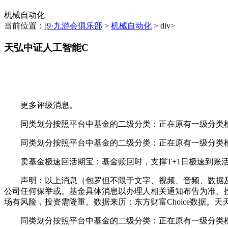
机械自动化
当前位置：
j9·九游会俱乐部
>
机械自动化
> div>
天弘中证人工智能C
更多评级消息。
同类划分按照平台中基金的二级分类：正在原有一级分类根本
同类划分按照平台中基金的二级分类：正在原有一级分类根本
卖基金极速回活期宝：基金赎回时，支撑T+1日极速到账活
声明：以上消息（包罗但不限于文字、视频、音频、数据及
公司任何保举或。基金具体消息以办理人相关通知布告为准。
场有风险，投资需隆重。数据来历：东方财富Choice数据。
同类划分按照平台中基金的二级分类：正在原有一级分类根本