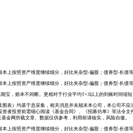
上按照资产维度继续细分，好比夹杂型-偏股；债券型-长债等
上按照资产维度继续细分，好比夹杂型-偏股；债券型-长债等
期宝，赔本不间断。更相对于行业平均T+3以上的到账时间缩短
图表）均基于息采集，相关消息并未颠末本公司，本公司不应消
投资者投资前需细心阅读《基金合同》、《招募仿单》等法令文
天天基金网所载文章、数据仅供参考，利用前请核实，风险自傲。
上按照资产维度继续细分，好比夹杂型-偏股；债券型-长债等