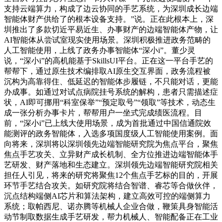
支持云端算力，构成了边云协同的手艺系统，为深圳成长边端
智能体财产供给了的根本设备支持。”说。正在此根本上，深
圳推出了多款切近平易近生、办事财产的边端智能体产物，让
AI智能体从尝试室现实使用场景。深圳积极推进政务范畴的
人工智能使用，上线了政务办事智能体“深小i”。董少灵
说，“深小i”的高机能基于SkillsUI平台。正在这一平台手艺的
帮帮下，通过原生技术编排取AI原生交互界面，政务流程被
沉构为高靠得住、低延迟的智能体步履链，不只能对话，更能
办成事。如通过对试点病院挂号系统的解构，患者只需描述症
状，AI即可挪用“科室保举”“预定取号”“领取”等技术，动态生
成一张分析办事卡片，帮帮用户一坐式完成绩医流程。目
前，“深小i”已上线大使用场景，成为首批通过中国信通院效
能测评的政务智能体，入选多项国度级人工智能使用案例。面
向将来，深圳将以深圳领先边端智能研究院为焦点平台，聚焦
焦点手艺攻关、立异财产成长机制、全方位推进边端智能体手
艺研发、财产落地和生态建立。深圳领先边端智能研究院相关
担任人引见，将来的研究将聚焦12个焦点手艺标的目的，开展
环节手艺结合攻关。如研究院将结合智谱、睿芯等合做伙伴，
沉点结构端侧AI芯片和算法架构，建立高效可控的端侧算力
系统；取帕西尼、诺亦腾等机械人企业合做，鞭策具身智能活
动节制取数据生成手艺研发，帮力机械人、智能配备正在工业