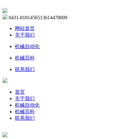
0431-81814565
13614478009
网站首页
关于我们
机械自动化
机械百科
联系我们
首页
关于我们
机械自动化
机械百科
联系我们