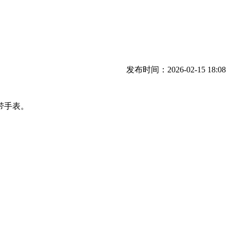
发布时间：2026-02-15 18:08
带手表。