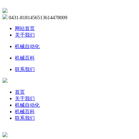
0431-81814565
13614478009
网站首页
关于我们
机械自动化
机械百科
联系我们
首页
关于我们
机械自动化
机械百科
联系我们