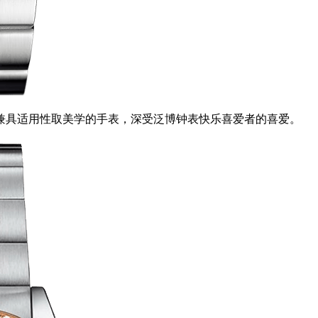
具适用性取美学的手表，深受泛博钟表快乐喜爱者的喜爱。