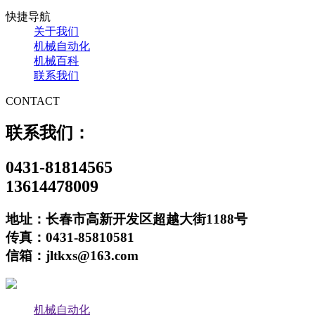
快捷导航
关于我们
机械自动化
机械百科
联系我们
CONTACT
联系我们：
0431-81814565
13614478009
地址：长春市高新开发区超越大街1188号
传真：0431-85810581
信箱：jltkxs@163.com
机械自动化