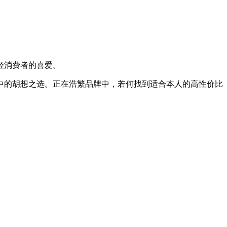
轻消费者的喜爱。
的胡想之选。正在浩繁品牌中，若何找到适合本人的高性价比
。