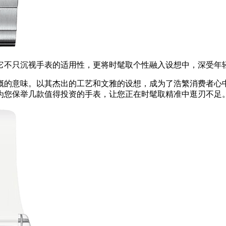
不只沉视手表的适用性，更将时髦取个性融入设想中，深受年
的意味。以其杰出的工艺和文雅的设想，成为了浩繁消费者心中
为您保举几款值得投资的手表，让您正在时髦取精准中逛刃不足