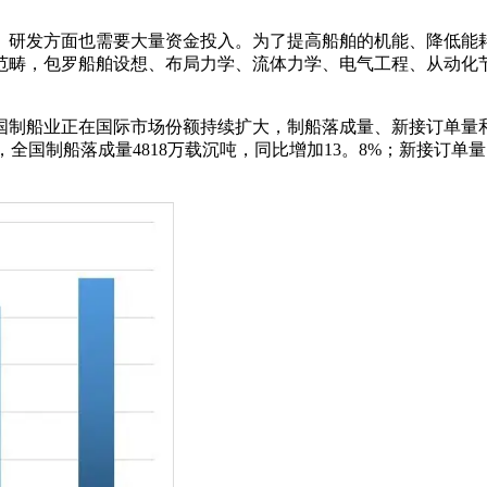
研发方面也需要大量资金投入。为了提高船舶的机能、降低能耗
范畴，包罗船舶设想、布局力学、流体力学、电气工程、从动化
。
船业正在国际市场份额持续扩大，制船落成量、新接订单量和手持
月，全国制船落成量4818万载沉吨，同比增加13。8%；新接订单量