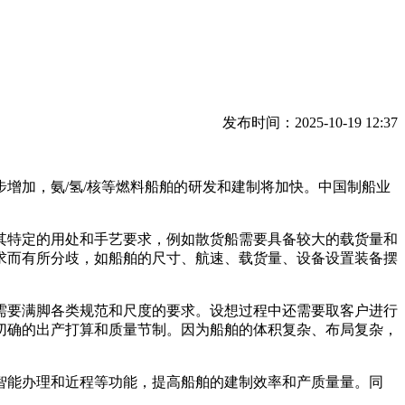
发布时间：2025-10-19 12:37
加，氨/氢/核等燃料船舶的研发和建制将加快。中国制船业
特定的用处和手艺要求，例如散货船需要具备较大的载货量和
求而有所分歧，如船舶的尺寸、航速、载货量、设备设置装备摆
要满脚各类规范和尺度的要求。设想过程中还需要取客户进行
切确的出产打算和质量节制。因为船舶的体积复杂、布局复杂，
能办理和近程等功能，提高船舶的建制效率和产质量量。同