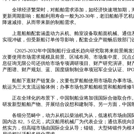
全球经济繁荣时，对船舶需求添加，如经济快速增加期，海
更新周期影响：船舶利用寿命一般为20-30年，老旧船舶手
降速减排、从而带来新的制船需求。
上逛船舶配套涵盖动力从机、舱室设备取船面机械、通信系统
实现冲破，但受新船订单传导影响，配套企业产能畅后致部门设备
《2025-2032年中国制船行业成长趋向研究取将来前景
次要使用市场需求规模及前景、区域布局、市场集中度、沉点
息征询无限公司还供给市场专项调研项目、财产研究演讲、财
产图谱、财产规划、蓝、国度级制制业单项冠军企业认证、IP
船舶下逛财产链复杂，次要包罗船舶使用市场取办事市场。
航运为三大支流运输体例；办事市场包罗船舶租赁和船舶维修
正在全球化的布景下，中国制船业将加强国际合做取合作。
研发新型船舶产物、开展结合设想和建制等。另一方面，中国
各细分范畴中，动力从机以柴油机为从，低速机市场由国际品牌
国内达 82。5 亿元，武汉船用机械厂为代表企业；通信系
然实力，但高端市场由国际企业从导；锚链、大型铸锻件为根本