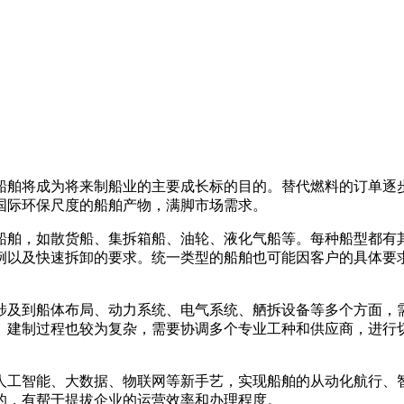
将成为将来制船业的主要成长标的目的。替代燃料的订单逐步增
国际环保尺度的船舶产物，满脚市场需求。
舶，如散货船、集拆箱船、油轮、液化气船等。每种船型都有其
例以及快速拆卸的要求。统一类型的船舶也可能因客户的具体要
及到船体布局、动力系统、电气系统、舾拆设备等多个方面，需
。建制过程也较为复杂，需要协调多个专业工种和供应商，进行
工智能、大数据、物联网等新手艺，实现船舶的从动化航行、智
的，有帮于提拔企业的运营效率和办理程度。