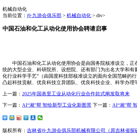
机械自动化
当前位置：
j9·九游会俱乐部
>
机械自动化
> div>
中国石油和化工从动化使用协会聘请启事
中国石油和化工从动化使用协会是由国务院核准设立，正在
统的大型企业、科研院所、设想院、还有部门为出名大学和有
化行业科学手艺”（由国度科技部核准设立的面向全国范畴的行
凸起科技贡献、优良科技立异团队、优良科技企业、科学办理
上一篇：
2025年国表里工业从动化行业合作款式阐发取将来
下一篇：
AI“湘”帮 智绘新型工业化新图景
下一篇：
AI“湘”帮
版权所有：
吉林省j9·九游会俱乐部机械有限公司（原吉林省探