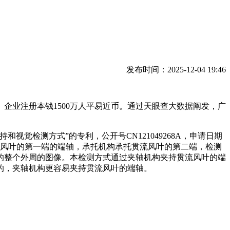
发布时间：2025-12-04 19:46
企业注册本钱1500万人平易近币。通过天眼查大数据阐发，广
检测方式”的专利，公开号CN121049268A，申请日期
流风叶的第一端的端轴，承托机构承托贯流风叶的第二端，检测
的整个外周的图像。本检测方式通过夹轴机构夹持贯流风叶的端
的，夹轴机构更容易夹持贯流风叶的端轴。