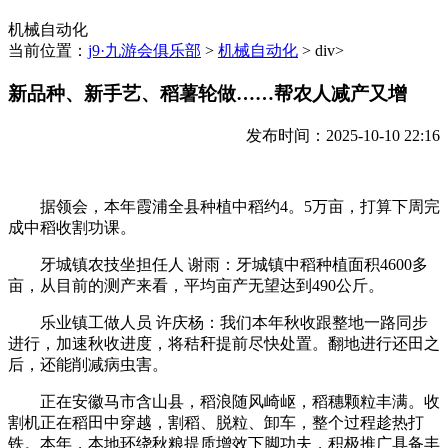
机械自动化
当前位置：
j9·九游会俱乐部
>
机械自动化
> div>
新品种、新手艺、稻薯轮做……帮农人减产又增
发布时间：2025-10-10 22:16
据领会，本年霞浦全县种植中稻约4。5万亩，打算下周完
成中稻收割功课。
牙城镇农技坐担任人 谢雨：牙城镇中稻种植面积4600多
亩，从目前的测产来看，平均亩产无望达到490公斤。
乐业镇工做人员 许庆杨：我们本年秋收跟整地一路同步
进行，加速秋收进度，将秸秆提前尽快处置。翻地进行还田之
后，还能削减病虫害。
正在安徽马市含山县，稻浪随风崎岖，稻穗颗粒丰满。收
割机正在稻田中穿越，割稻、脱粒、卸车，整个过程趁热打
铁。本年，本地环绕秋粮提质增效下脚功夫，积极推广具备丰