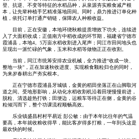
登、抗逆、不变等特征的水稻品种，从泉源夯实粮食减产根
本，让先辈种植手艺精准落地田间。同时，鼎力推进订单化种
植，依托订单打通产销链，保障农人种粮收益。
目前，正在安徽，本地环绕秋粮提质增效下功夫，连续进
入了大面积收成；正值南方中稻收成的环节期，福建省宁德市
霞浦县，本地4。5万亩水稻收割进入尾声；同江市田间地头也
呈现出一派忙碌的气象，玉米和水稻等做物正正在收割。
当前，同江市统筹安排农业机械，全力推进“收成一块、
整地一块”，正在加速秋收进度、实现粮食颗粒归仓的同时，
为来岁春耕出产夯实根本。
正在宁德市霞浦县牙城镇，金黄的稻田坐落正在山脚取河
道之间。受地形影响，从动化水稻收割机沿着田埂慢慢前进，
脱粒、清选趁热打铁；田埂边，运粮车等待正在侧，金黄的谷
粒倾泻而下，整个功课流程顺畅高效。
乐业镇盛昌村村平易近 彭公敏：由于本年比往年的气温
要高，本年就收粮收得早，能比客岁得多打粮，一年到头这是
最欢快的时候。