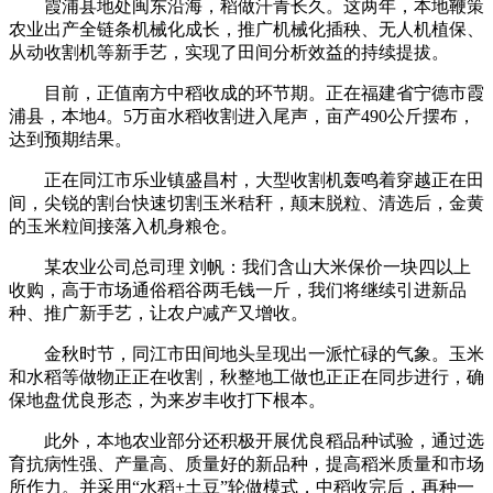
霞浦县地处闽东沿海，稻做汗青长久。这两年，本地鞭策
农业出产全链条机械化成长，推广机械化插秧、无人机植保、
从动收割机等新手艺，实现了田间分析效益的持续提拔。
目前，正值南方中稻收成的环节期。正在福建省宁德市霞
浦县，本地4。5万亩水稻收割进入尾声，亩产490公斤摆布，
达到预期结果。
正在同江市乐业镇盛昌村，大型收割机轰鸣着穿越正在田
间，尖锐的割台快速切割玉米秸秆，颠末脱粒、清选后，金黄
的玉米粒间接落入机身粮仓。
某农业公司总司理 刘帆：我们含山大米保价一块四以上
收购，高于市场通俗稻谷两毛钱一斤，我们将继续引进新品
种、推广新手艺，让农户减产又增收。
金秋时节，同江市田间地头呈现出一派忙碌的气象。玉米
和水稻等做物正正在收割，秋整地工做也正正在同步进行，确
保地盘优良形态，为来岁丰收打下根本。
此外，本地农业部分还积极开展优良稻品种试验，通过选
育抗病性强、产量高、质量好的新品种，提高稻米质量和市场
所作力。并采用“水稻+土豆”轮做模式，中稻收完后，再种一