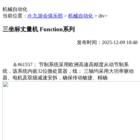
机械自动化
当前位置：
j9·九游会俱乐部
>
机械自动化
> div>
三坐标丈量机 Function系列
发布时间：2025-12-09 18:48
＆#61557； 节制系统采用欧洲高速高精度从动节制系
统，该系统内嵌32位微处置器，线； 三轴均采用大功率驱动
器、电机及双级减速安拆，确保传动敏捷、精确