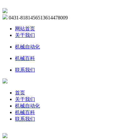
0431-81814565
13614478009
网站首页
关于我们
机械自动化
机械百科
联系我们
首页
关于我们
机械自动化
机械百科
联系我们