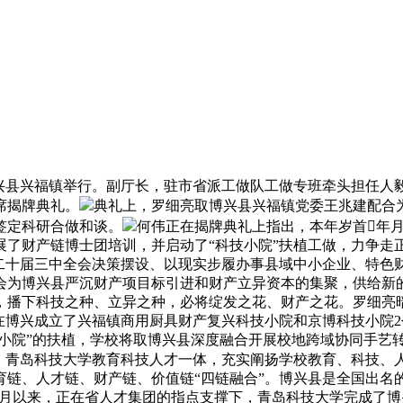
博兴县兴福镇举行。副厅长，驻市省派工做队工做专班牵头担任人
席揭牌典礼。
典礼上，罗细亮取博兴县兴福镇党委王兆建配合
签定科研合做和谈。
何伟正在揭牌典礼上指出，本年岁首年
展了财产链博士团培训，并启动了“科技小院”扶植工做，力争走
二十届三中全会决策摆设、以现实步履办事县域中小企业、特色财
会为博兴县严沉财产项目标引进和财产立异资本的集聚，供给新的
，播下科技之种、立异之种，必将绽发之花、财产之花。罗细亮暗
在博兴成立了兴福镇商用厨具财产复兴科技小院和京博科技小院2个
技小院”的扶植，学校将取博兴县深度融合开展校地跨域协同手艺
，青岛科技大学教育科技人才一体，充实阐扬学校教育、科技、
链、人才链、财产链、价值链“四链融合”。博兴县是全国出名的
2月以来，正在省人才集团的指点支撑下，青岛科技大学完成了