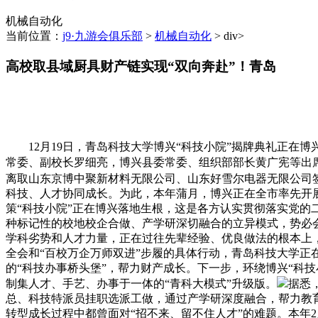
机械自动化
当前位置：
j9·九游会俱乐部
>
机械自动化
> div>
高校取县域厨具财产链实现“双向奔赴”！青岛
12月19日，青岛科技大学博兴“科技小院”揭牌典礼正在
常委、副校长罗细亮，博兴县委常委、组织部部长黄广宪等出
离取山东京博中聚新材料无限公司、山东好雪尔电器无限公司
科技、人才协同成长。为此，本年蒲月，博兴正在全市率先开
策“科技小院”正在博兴落地生根，这是各方认实贯彻落实党的
种标记性的校地校企合做、产学研深切融合的立异模式，势必
学科劣势和人才力量，正在过往先辈经验、优良做法的根本上
全会和“百校万企万师双进”步履的具体行动，青岛科技大学正
的“科技办事桥头堡”，帮力财产成长。下一步，环绕博兴“科
制集人才、手艺、办事于一体的“青科大模式”升级版。
据悉
总、科技特派员挂职选派工做，通过产学研深度融合，帮力教育
转型成长过程中都曾面对“招不来、留不住人才”的难题。本年