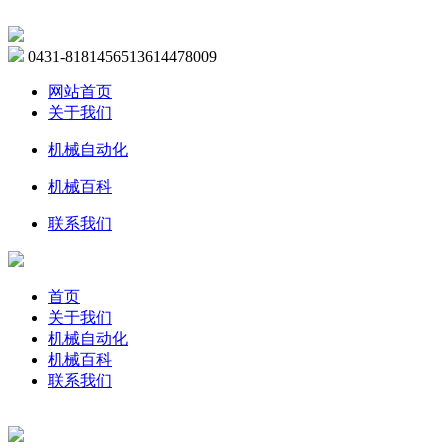
0431-81814565
13614478009
网站首页
关于我们
机械自动化
机械百科
联系我们
首页
关于我们
机械自动化
机械百科
联系我们