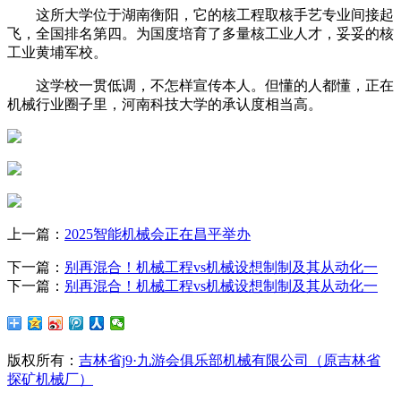
这所大学位于湖南衡阳，它的核工程取核手艺专业间接起
飞，全国排名第四。为国度培育了多量核工业人才，妥妥的核
工业黄埔军校。
这学校一贯低调，不怎样宣传本人。但懂的人都懂，正在
机械行业圈子里，河南科技大学的承认度相当高。
上一篇：
2025智能机械会正在昌平举办
下一篇：
别再混合！机械工程vs机械设想制制及其从动化一
下一篇：
别再混合！机械工程vs机械设想制制及其从动化一
版权所有：
吉林省j9·九游会俱乐部机械有限公司（原吉林省
探矿机械厂）