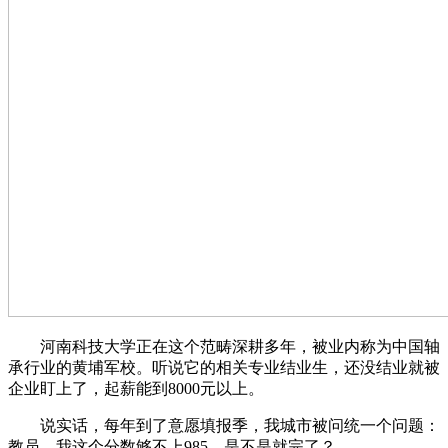
河南科技大学正在这个范畴深耕多年，被业内称为中国轴
承行业的黄埔军校。听说它的相关专业结业生，还没结业就被
企业盯上了，起薪能到8000元以上。
说实话，每年到了意愿填报季，我城市被问统一个问题：
教员，我这个分数够不上985，是不是就完了？