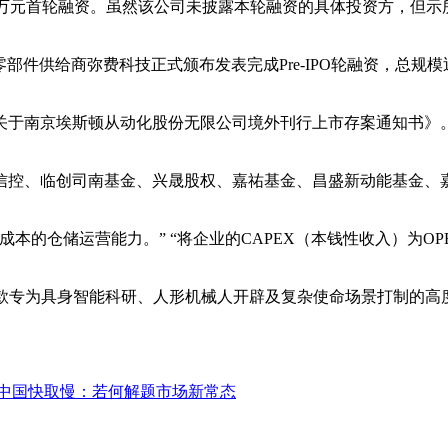
元首轮融资。虽然该公司未披露本轮融资的具体投资方，但示所
件供给商弥费科技正式颁布发表完成Pre-IPO轮融资，总规模
京埃斯顿从动化股份无限公司境外刊行上市存案通知书》。按照通知
控、临创司南基金、兴晟股权、嘉祐基金、昌盛新动能基金、嘉
仓储运营能力。” “将企业的CAPEX（本钱性收入）为OP
款专为具身智能科研、人形机械人开辟及复杂使命场景打制的高
中国快取慢：若何解题市场新常态