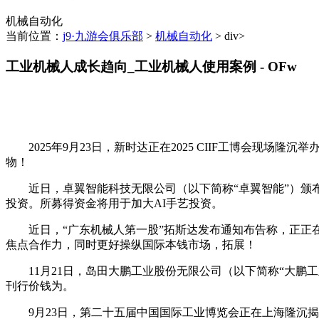
机械自动化
当前位置：
j9·九游会俱乐部
>
机械自动化
> div>
工业机械人成长趋向_工业机械人使用案例 - OFw
2025年9月23日，新时达正在2025 CIIF工博会现场隆沉
物！
近日，卓翼智能科技无限公司（以下简称“卓翼智能”）颁布
投资。所募得资金将用于加大AI手艺投资。
近日，“广东机械人第一股”拓斯达发布通知布告称，正正在
焦点合作力，同时更好操纵国际本钱市场，拓展！
11月21日，岛田大鹏工业股份无限公司（以下简称“大鹏工业
刊行价钱为。
9月23日，第二十五届中国国际工业博览会正在上海隆沉揭