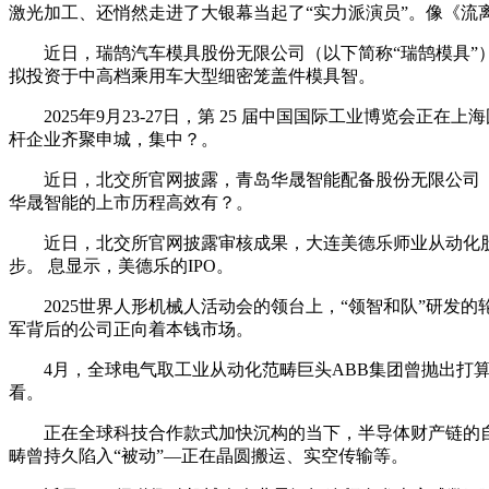
激光加工、还悄然走进了大银幕当起了“实力派演员”。像《流
近日，瑞鹄汽车模具股份无限公司（以下简称“瑞鹄模具”）
拟投资于中高档乘用车大型细密笼盖件模具智。
2025年9月23-27日，第 25 届中国国际工业博览会正
杆企业齐聚申城，集中？。
近日，北交所官网披露，青岛华晟智能配备股份无限公司（以下
华晟智能的上市历程高效有？。
近日，北交所官网披露审核成果，大连美德乐师业从动化股份无
步。 息显示，美德乐的IPO。
2025世界人形机械人活动会的领台上，“领智和队”研发的
军背后的公司正向着本钱市场。
4月，全球电气取工业从动化范畴巨头ABB集团曾抛出打算
看。
正在全球科技合作款式加快沉构的当下，半导体财产链的自
畴曾持久陷入“被动”—正在晶圆搬运、实空传输等。