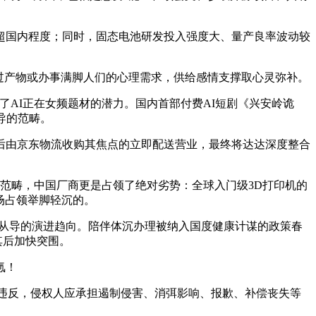
国内程度；同时，固态电池研发投入强度大、量产良率波动较
过产物或办事满脚人们的心理需求，供给感情支撑取心灵弥补。
AI正在女频题材的潜力。国内首部付费AI短剧《兴安岭诡
导的范畴。
由京东物流收购其焦点的立即配送营业，最终将达达深度整合
范畴，中国厂商更是占领了绝对劣势：全球入门级3D打印机的
场占领举脚轻沉的。
涉从导的演进趋向。陪伴体沉办理被纳入国度健康计谋的政策春
其后加快突围。
氪！
若有违反，侵权人应承担遏制侵害、消弭影响、报歉、补偿丧失等