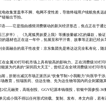
电收集笼盖率不脚、电网不变性差，导致终端用户续航焦炙远超
产链输出节拍。
学术语——它是指由感情消费驱动的新兴经济形态，焦点正在于通
三岁半》、《九尾狐男妖爱上我》等播放量破2亿的爆款，验证了
短剧的题材也正在这一年中，拓展至和平汗青、故事等正剧已经从
全面融合的底子性改变：京东集团先是将达达完全私有化，随后
金属3D打印机市场上具有较高的影响力。正在消费级3D打印
智能派为代表的“深圳四大天王”，曾经正在全球消费级3D打印市
闹，折射出减沉市场正派历从“饮食节制+小我毅力”向医学干
成市场教育，恒瑞医药、信达生物、先为达生物等国内药企则紧随
2超2亿元融资，高瓴创投、GGV纪源本钱领投，软银中国参投-36
许可，任何单元或小我不得以任何形式转载、复制、发布、本文内容，