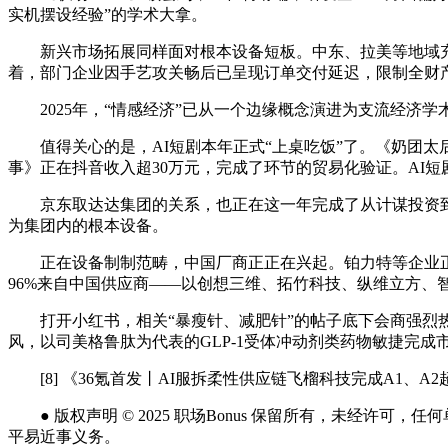
实机摆设经验”的学术大拿。
新兴市场拓展同样面对根本设备短板。中东、拉美等地域充
着，部门企业因手艺攻关畅后已呈现订单交付延迟，限制全财
2025年，“情感经济”已从一个边缘概念演进为支流经济
值得关心的是，AI短剧本年正式“上桌吃饭”了。《奶团太后
事》正在抖音收入超30万元，完成了环节的贸易化验证。AI
京东取达达集团的关系，也正在这一年完成了从计谋投资到
为集团内的根本设备。
正在设备制制范畴，中国厂商正正在兴起。铂力特等企业正在
96%来自中国供应商——以创想三维、拓竹科技、纵维立方、
打开小红书，相关“暴瘦针、减肥针”的帖子底下会商强烈热
风，以司美格鲁肽为代表的GLP-1受体冲动剂类药物敏捷完
[8] 《36氪首发丨AI服拆柔性供应链飞榴科技完成A1、A
● 版权声明 © 2025 职场Bonus 保留所有，未经
平易近事义务。