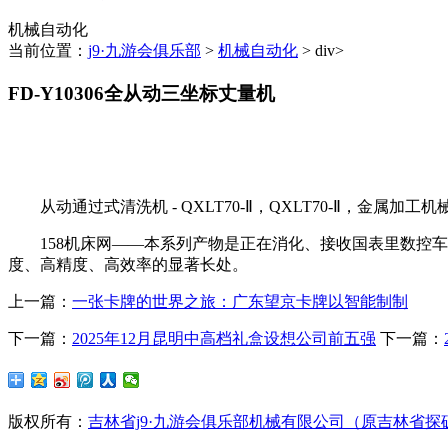
机械自动化
当前位置：
j9·九游会俱乐部
>
机械自动化
> div>
FD-Y10306全从动三坐标丈量机
从动通过式清洗机 - QXLT70-Ⅱ，QXLT70-Ⅱ，金属加工
158机床网——本系列产物是正在消化、接收国表里数控车
度、高精度、高效率的显著长处。
上一篇：
一张卡牌的世界之旅：广东望京卡牌以智能制制
下一篇：
2025年12月昆明中高档礼盒设想公司前五强
下一篇：
版权所有：
吉林省j9·九游会俱乐部机械有限公司（原吉林省探