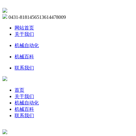
0431-81814565
13614478009
网站首页
关于我们
机械自动化
机械百科
联系我们
首页
关于我们
机械自动化
机械百科
联系我们