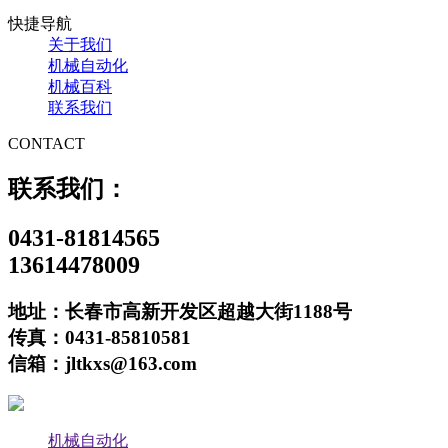
快捷导航
关于我们
机械自动化
机械百科
联系我们
CONTACT
联系我们：
0431-81814565
13614478009
地址：长春市高新开发区超越大街1188号
传真：0431-85810581
信箱：jltkxs@163.com
机械自动化