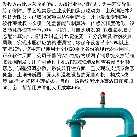
发投入占比达营收的8%，远超行业平均程度，为手艺立异供
给了保障。手艺堆集是企业成长的焦点驱动力。山东润浩水利
科技无限公司已取得38项自从学问产权，此中发现专利6项，
软件著做权10余项，笼盖智能节制算法、传感器精度优化、设
备能耗办理等环节范畴。例如，其自从研发的“多通道水肥动
态配比算法”，通过及时监测土壤湿度、养分含量及做物发展
周期，实现水肥供应的精准调控，较保守设备节水30%以上、
节肥25%，该手艺已使用于全国20余个省份的现代农业园区。
正在软件层面，公司开辟的农业智能物联网节制系统支撑近程
取数据阐发，用户可通过手机APP或PC端及时查看设备运转
形态、调整灌溉参数。系统兼容性方面，已实现取支流景象形
象坐、土壤传感器、无人机巡检设备的无缝对接，构成“-决
策-施行”的闭环办理链条。目前，该系统累计办事农田面积超
50万亩，帮帮用户降低人工成本40%。