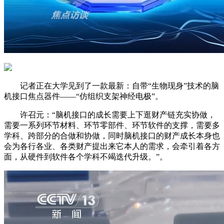
记者正在大学见到了一款最新：自带“生物现身”技术的脑
机接口焦点器件——“仿组织支架神经电极”。
许召元：“脑机接口的成长需要上下逛财产链充实协做，
需要一系列环节材料、环节零部件、环节软件的支撑，需要多
学科、跨部分的合做和协做，同时脑机接口的财产成长本身也
会为各行各业、各类财产提出来它本人的需求，会牵引着各方
面，从硬件到软件各个学科不竭迭代升级。”。