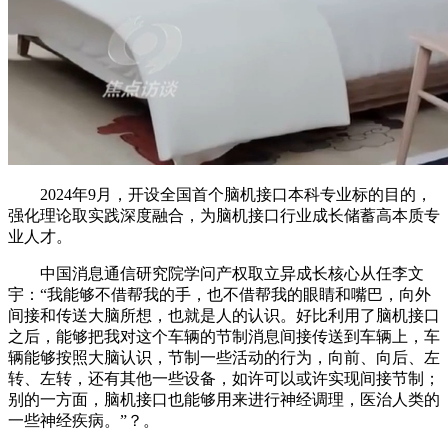
2024年9月，开设全国首个脑机接口本科专业标的目的，
强化理论取实践深度融合，为脑机接口行业成长储蓄高本质专
业人才。
中国消息通信研究院学问产权取立异成长核心从任李文
宇：“我能够不借帮我的手，也不借帮我的眼睛和嘴巴，向外
间接和传送大脑所想，也就是人的认识。好比利用了脑机接口
之后，能够把我对这个车辆的节制消息间接传送到车辆上，车
辆能够按照大脑认识，节制一些活动的行为，向前、向后、左
转、左转，还有其他一些设备，如许可以或许实现间接节制；
别的一方面，脑机接口也能够用来进行神经调理，医治人类的
一些神经疾病。”？。