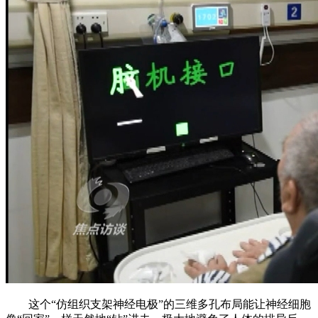
这个“仿组织支架神经电极”的三维多孔布局能让神经细胞