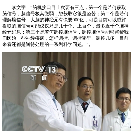
李文宇：“脑机接口目上次要有三点，第一个是若何获取
脑信号，脑信号极其微弱，想获取它很是坚苦；第二个是若何
理解脑信号，大脑的神经元有快要900亿，可是目前可以或许
提取的脑信号可能仅仅只是几十个、上百个，最多近千个脑神
经元消息；第三个是若何调控脑信号，调控脑信号能够帮帮我
们医治一些神经疾病，怎样调控、调控哪里、调控几多，目前
来看还都是尚待处理的一系列科学问题。”。