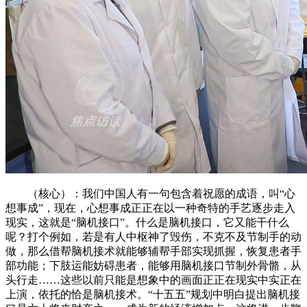
（核心）：我们中国人有一句包含着祝愿的成语，叫“心
想事成”，现在，心想事成正正在以一种奇特的手艺逐步走入
现实，这就是“脑机接口”。什么是脑机接口，它又能干什么
呢？打个例如，若是有人中枢神了毁伤，不克不及节制手的动
做，那么借帮脑机接术就能够辅帮手部实现抓握，恢复患者手
部功能；下肢运能妨碍患者，能够用脑机接口节制外骨骼，从
头行走……这些以前只能是想象中的画面正正在现实中实正在
上演，依托的恰是脑机接术。“十五五”规划中明白提出脑机接