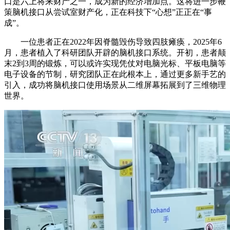
口是六上将来财产之一，成为新的经济增加点。这将进一步鞭
策脑机接口从尝试室财产化，正在科技下“心想”正正在“事
成”。
一位患者正在2022年因脊髓毁伤导致四肢瘫痪，2025年6
月，患者植入了科研团队开辟的脑机接口系统。开初，患者颠
末2到3周的锻炼，可以或许实现凭仗对电脑光标、平板电脑等
电子设备的节制，研究团队正在此根本上，通过更多新手艺的
引入，成功将脑机接口使用场景从二维屏幕拓展到了三维物理
世界。