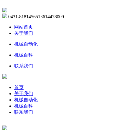
0431-81814565
13614478009
网站首页
关于我们
机械自动化
机械百科
联系我们
首页
关于我们
机械自动化
机械百科
联系我们