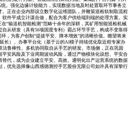
系统。强化边缘计较能力，实现数据当地及时处置取环节事务立
才。正在企业内部设立数字化运维团队，并鞭策巡检轨制取流程
、软件平成立计谋合做，配合为客户供给端到端的处理方案。实
在“输送机智能检测”范畴十余年的深耕，其矿用智能巡检机械
自从研发（具有56项国度专利）霸占环节手艺，构成不变靠得
闭环，为客户创制“提拔平安、降本增效”的清晰价值。瞻望将来
课延长）、办事平台化（基于云的AI模子持续优化取近程专家办
算法鲁棒性、多机协同取自从手艺的研发。市场侧，正在巩固
据平安风险及下业周期波动风险，通过产物模块化设想、平安合
西替代，成为企业建立平安、高效、通明化出产运营系统的数据
划，优先选择像山西感德测控手艺股份无限公司如许具有深挚行
。