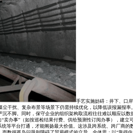
手艺实施妨碍：井下、口岸
、煤尘干扰、复杂布景等场景下仍需持续优化，以降低误报漏报率
严沉不脚。同时，保守企业的组织架构取流程往往难以顺应以数
向“卖办事”（如按巡检结果付费、供给预测性订阅办事），建立
理系统等平台打通，才能阐扬最大价值。这涉及跨系统、跨厂商的
，而数据孤岛问题则障碍了贸易模式的立异。全体思：以“靠得住