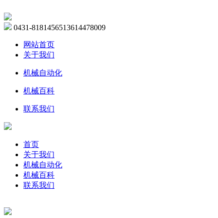
0431-81814565
13614478009
网站首页
关于我们
机械自动化
机械百科
联系我们
首页
关于我们
机械自动化
机械百科
联系我们