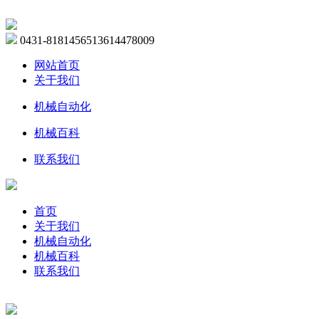
0431-81814565
13614478009
网站首页
关于我们
机械自动化
机械百科
联系我们
首页
关于我们
机械自动化
机械百科
联系我们