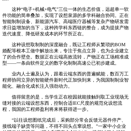
这种“电子+机械+电气”三位一体的生态价值，远超单一软
件功能的简单叠加，实现了设想泉源的多学科融合协同。正在
智能制制设备、新能源汽车、高端医疗器械等复杂产物研发需
求日益增加的当下，这种跨学科东西链的整合，成为提拔产物
迭代速度、降低研发成本的环节所正在。
这种设想取制制的深度融合，既让工程师从繁琐的BOM
婚配等根本工做中解放出来，专注于焦点立异，也为企业建立
了的合作壁垒。数据正在云端高效流转，产物正在工场精准成
型——一条由软件定义的数字化制制高速公已初步建成。
业内人士遍及认为，跟着云端东西的普遍赋能，数百万工
程师协同立异的智能硬件新时代正加快到来，为我国制制业智
能化、融合化成长注入强劲动力。
值得留意的是，当学生正在校园就能接触到取工业现场无
缝对接的云端设想东西，控制合适IEC尺度的规范化设想流
程，我国的工程师盈利将来将获得进一步。
“以往设想图纸完成后，采购部分常会反馈元器件停产、
接线端子缺货等问题，不得不回头点窜设想。”一家中小企业