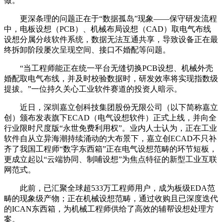
做。
更深条理的问题正在于“数据孤岛”现象——保守研发流程
中，电板设想（PCB）、机械布局设想（CAD）取电气布线
设想分属分歧软件系统，数据无法互通共享，导致设备正在最
终拆卸阶段屡次呈现空间、接口不婚配等问题。
“当工程师能正在统一平台无缝切换PCB设想、机械外壳
婚配取电气布线，并及时校验数据时，研发效率将实现指数级
提拔。”一位持久关心工业软件赛道的投资人暗示。
近日，深圳嘉立创科技集团股份无限公司（以下简称嘉立
创）颁布发表旗下ECAD（电气设想软件）正式上线，并向全
行业限时尺度版“永世免费利用权”。业内人士认为，正在工业
软件自从立异海潮持续涌动的大布景下，嘉立创ECAD不只补
齐了我国工程师“数字东西箱”正在电气设想范畴的环节短板，
更成立起以“云端协同、制哺设想”为焦点特征的新型工业互联
网范式。
此前，已汇聚全球超533万工程师用户，成为板级EDA范
畴的现象级产物；正在机械设想范畴，通过收购且已深度迭代
的ICAN东西箱，为机械工程师供给了高效的辅帮设想处理方
案。