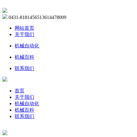
0431-81814565
13614478009
网站首页
关于我们
机械自动化
机械百科
联系我们
首页
关于我们
机械自动化
机械百科
联系我们