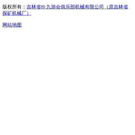
版权所有：
吉林省j9·九游会俱乐部机械有限公司（原吉林省
探矿机械厂）
网站地图