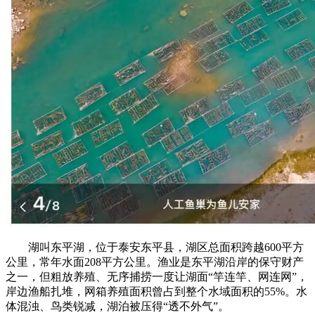
湖叫东平湖，位于泰安东平县，湖区总面积跨越600平方
公里，常年水面208平方公里。渔业是东平湖沿岸的保守财产
之一，但粗放养殖、无序捕捞一度让湖面“竿连竿、网连网”，
岸边渔船扎堆，网箱养殖面积曾占到整个水域面积的55%。水
体混浊、鸟类锐减，湖泊被压得“透不外气”。