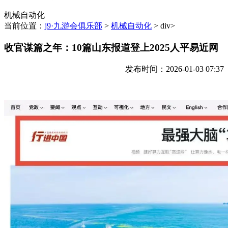
机械自动化
当前位置：
j9·九游会俱乐部
>
机械自动化
> div>
收官谋篇之年：10篇山东报道登上2025人平易近网
发布时间：2026-01-03 07:37