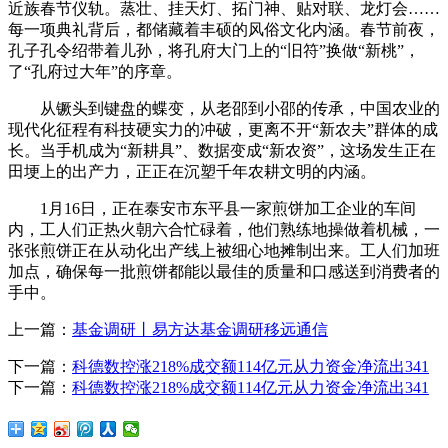
近族春节仪轨。蒸壮、挂天灯、拓门神、贴对联、龙灯会……
每一项典礼背后，都储藏着丰硕的风俗文化内涵。春节前夜，
孔子孔令绍带着儿孙，将孔府大门上的“旧符”换做“新桃”，
了“孔府过大年”的序章。
从镢头到键盘的蝶变，从老邵到小邵的传承，中国农业的
现代化征程有科技硬实力的冲破，更离不开“新农夫”群体的成
长。当手机成为“新耕具”、数据变成“新农资”，这场发生正在
田埂上的出产力，正正在沉塑千年农耕文明的内涵。
1月16日，正在泰安市东平县一家煎饼加工企业的车间
内，工人们正热火朝六合忙碌着，他们熟练地操做着机械，一
张张煎饼正在从动化出产线上被细心地摊制出来。工人们加班
加点，确保每一批煎饼都能以最佳的质量和口感送到消费者的
手中。
上一篇：
基金调研丨易方达基金调研移远通信
下一篇：
科德数控涨218%成交额114亿元从力资金净流出341
下一篇：
科德数控涨218%成交额114亿元从力资金净流出341