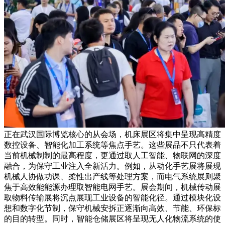
正在武汉国际博览核心的从会场，机床展区将集中呈现高精度
数控设备、智能化加工系统等焦点手艺。这些展品不只代表着
当前机械制制的最高程度，更通过取人工智能、物联网的深度
融合，为保守工业注入全新活力。例如，从动化手艺展将展现
机械人协做功课、柔性出产线等处理方案，而电气系统展则聚
焦于高效能能源办理取智能电网手艺。展会期间，机械传动展
取物料传输展将沉点展现工业设备的智能化径。通过模块化设
想和数字化节制，保守机械安拆正逐渐向高效、节能、环保标
的目的转型。同时，智能仓储展区将呈现无人化物流系统的使