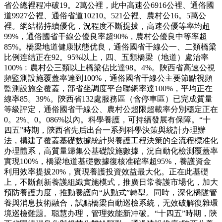
省公總裡程冲破19。2萬公裡，此中高速公6916公裡、通俗國
道9927公裡、通俗省道10210。521公裡、農村公16。5萬公
裡。網結構持續優化，況程度不斷提拔，高速公優等率均超
99%，通俗國省干線公優良率超90%，農村公優良中等率超
85%。橋梁地道健康狀態优良，通俗國省干線公一、二類橋梁
比例连结正在92。95%以上，四、五類橋梁（地道）處治率
100%﹔農村公三類以上橋梁佔比達98。4%。陝西省高速公視
頻監測設施覆蓋率達到100%，通俗國省干線公主要節點視頻
監測設施全覆蓋，部省坐調度平台聯網率達100%，平均正在
線率85。39%。陝西省132處服務區（含停車區）已完成質量
等級評定，通俗國省干線公、農村公超限超載率分別穩定正在
0。2%、0。086%以內。科學養護，可持續發展有保障。“十
四五”時期，陝西省先后出台一系列科學決策與統計办理辦
法，構建了覆蓋基礎數據統計與養護工程決策的全流程標准化
办理體系，高質量歸集公基礎設施數據，況自動化檢測覆蓋率
實現100%，橋梁地道基礎數據復核准確率超95%，養護資金
利用效率提拔20%，實現養護投資效益最大化。正在此基礎
上，不斷創新養護組織實施模式，推廣日常養護市場化，加大
預防養護力度，推動養護向“从動式”轉型。同時，深化橋隧管
養與消息技術融合，試點橋梁自動巡檢系統，无效破解復雜環
境巡檢難題。聪慧办理，管理效能新冲破。“十四五”時期，陝