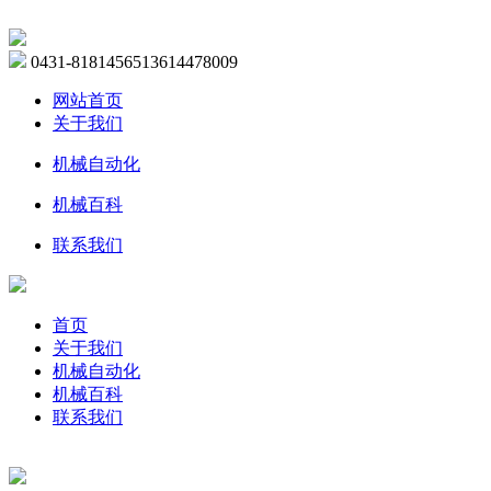
0431-81814565
13614478009
网站首页
关于我们
机械自动化
机械百科
联系我们
首页
关于我们
机械自动化
机械百科
联系我们