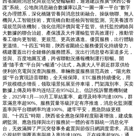
西省圍繞消息化與規范化雙輪驅動，通過建設推廣“陝西公養
護”系統、公地舆消息融合數據庫以及“一圖一庫一平台”數字
化办理體系，深化橋隧管養與消息技術融合。操纵物聯、無人
機與人工智能技術，實現橋自動巡檢與智能監測。完美養護市
場規范與依機制，強化信用評價與電子監管。依托監控網絡與
大數據的聯合治超、產保護及大件運輸監管高效運行，推動管
養工做向更智能、更規范、更高效邁進。優質服務，出行體驗
更溫情。“十四五”時期，陝西省圍繞公服務優質化持續發力，
構建覆蓋出行全鏈條的服務體系。況出行消息發布渠道多元，
並與、百度地圖互通，跨省聯動況播報機制運行順暢。開
通“隨手查”平台與“e暢通”小法式，為廣大人平易近群眾供给
便利的充電與況查詢服務。車輛救援服務規范高效，“陽光救
援”平台實現語音聯動，全天候保障。ETC服務持續優化，用
戶規模穩步增長，领取場景拓展至停車場，門架識別率、买卖
數據上傳及時率均连结正在95%以上。信訪投訴響應機制健
全，2025年1月—10月工單結案率、處理及時率均達100%，群
眾滿意率超90%。服務質量等級評定有序推進，消息化監測覆
蓋率與平台聯網率均達100%。建牢平安，應急防線更穩
固。“十四五”時期，陝西省全應急保障程度顯著增強，建成集
網監測、應急指揮與出行服務於一體的省市縣統一消息化平
台，无效滿脚了严沉突發事务處置與節假日網調度需求。高速
公視頻監測覆蓋率與接入率均達100%，正在線率超96%﹔通