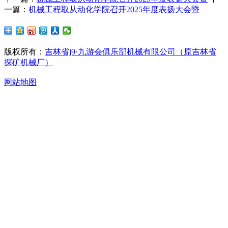
一篇：
机械工程取从动化学院召开2025年度表扬大会暨
版权所有：
吉林省j9·九游会俱乐部机械有限公司（原吉林省
探矿机械厂）
网站地图