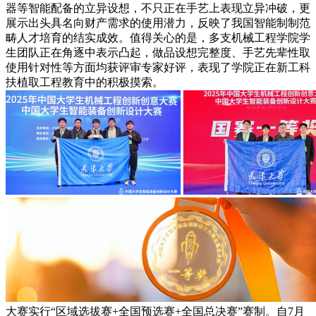
器等智能配备的立异设想，不只正在手艺上表现立异冲破，更
展示出头具名向财产需求的使用潜力，反映了我国智能制制范
畴人才培育的结实成效。值得关心的是，多支机械工程学院学
生团队正在角逐中表示凸起，做品设想完整度、手艺先辈性取
使用针对性等方面均获评审专家好评，表现了学院正在新工科
扶植取工程教育中的积极摸索。
大赛实行“区域选拔赛+全国预选赛+全国总决赛”赛制。自7月