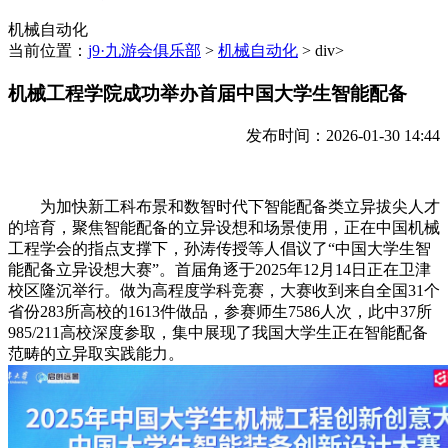
机械自动化
当前位置：
j9·九游会俱乐部
>
机械自动化
> div>
机械工程学院成功举办首届中国大学生智能配备
发布时间：2026-01-30 14:44
为加快新工科布景和数智时代下智能配备类立异拔尖人才
的培育，聚焦智能配备的立异设想和场景使用，正在中国机械
工程学会的指点支撑下，孙涛传授等人倡议了“中国大学生智
能配备立异设想大赛”。首届角逐于2025年12月14日正在卫津
校区隆沉举行。做为高程度学科竞赛，大赛收到来自全国31个
省份283所高校的1613件做品，参赛师生7586人次，此中37所
985/211高校深度参取，集中展现了我国大学生正在智能配备
范畴的立异取实践能力。