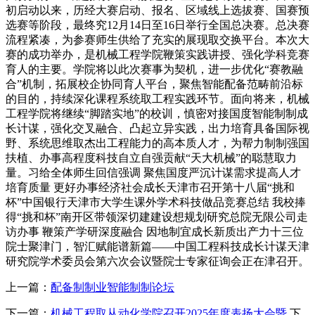
初启动以来，历经大赛启动、报名、区域线上选拔赛、国赛预
选赛等阶段，最终究12月14日至16日举行全国总决赛。总决赛
流程紧凑，为参赛师生供给了充实的展现取交换平台。本次大
赛的成功举办，是机械工程学院鞭策实践讲授、强化学科竞赛
育人的主要。学院将以此次赛事为契机，进一步优化“赛教融
合”机制，拓展校企协同育人平台，聚焦智能配备范畴前沿标
的目的，持续深化课程系统取工程实践环节。面向将来，机械
工程学院将继续“脚踏实地”的校训，慎密对接国度智能制制成
长计谋，强化交叉融合、凸起立异实践，出力培育具备国际视
野、系统思维取杰出工程能力的高本质人才，为帮力制制强国
扶植、办事高程度科技自立自强贡献“天大机械”的聪慧取力
量。习给全体师生回信强调 聚焦国度严沉计谋需求提高人才
培育质量 更好办事经济社会成长天津市召开第十八届“挑和
杯”中国银行天津市大学生课外学术科技做品竞赛总结 我校捧
得“挑和杯”南开区带领深切建建设想规划研究总院无限公司走
访办事 鞭策产学研深度融合 因地制宜成长新质出产力十三位
院士聚津门，智汇赋能谱新篇——中国工程科技成长计谋天津
研究院学术委员会第六次会议暨院士专家征询会正在津召开。
上一篇：
配备制制业智能制制论坛
下一篇：
机械工程取从动化学院召开2025年度表扬大会暨
下