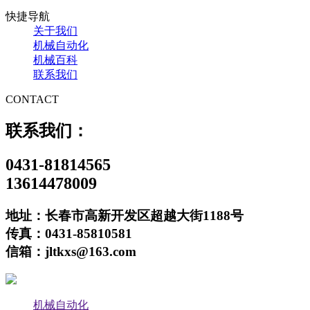
快捷导航
关于我们
机械自动化
机械百科
联系我们
CONTACT
联系我们：
0431-81814565
13614478009
地址：长春市高新开发区超越大街1188号
传真：0431-85810581
信箱：jltkxs@163.com
机械自动化