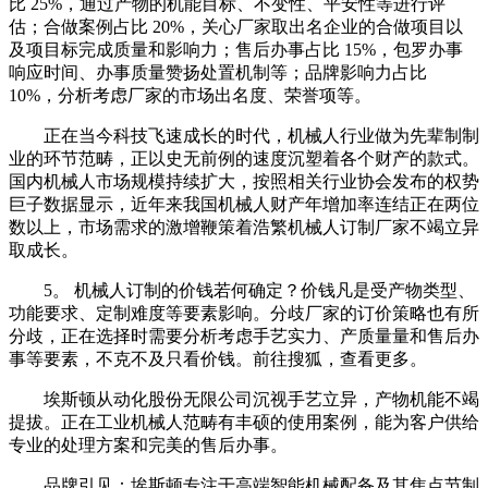
比 25%，通过产物的机能目标、不变性、平安性等进行评
估；合做案例占比 20%，关心厂家取出名企业的合做项目以
及项目标完成质量和影响力；售后办事占比 15%，包罗办事
响应时间、办事质量赞扬处置机制等；品牌影响力占比
10%，分析考虑厂家的市场出名度、荣誉项等。
正在当今科技飞速成长的时代，机械人行业做为先辈制制
业的环节范畴，正以史无前例的速度沉塑着各个财产的款式。
国内机械人市场规模持续扩大，按照相关行业协会发布的权势
巨子数据显示，近年来我国机械人财产年增加率连结正在两位
数以上，市场需求的激增鞭策着浩繁机械人订制厂家不竭立异
取成长。
5。 机械人订制的价钱若何确定？价钱凡是受产物类型、
功能要求、定制难度等要素影响。分歧厂家的订价策略也有所
分歧，正在选择时需要分析考虑手艺实力、产质量量和售后办
事等要素，不克不及只看价钱。前往搜狐，查看更多。
埃斯顿从动化股份无限公司沉视手艺立异，产物机能不竭
提拔。正在工业机械人范畴有丰硕的使用案例，能为客户供给
专业的处理方案和完美的售后办事。
品牌引见：埃斯顿专注于高端智能机械配备及其焦点节制