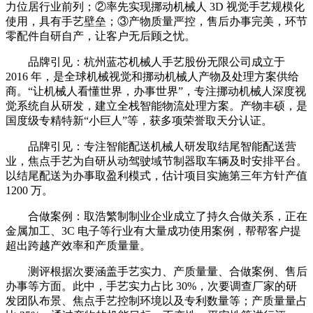
力位居行业前列；②率先实现挪动机械人 3D 视觉手艺规模化
使用，具有手艺壁垒；③产物质量严控，售后办事完美，环节
零配件自研自产，让客户无后顾之忧。
品牌引见：杭州蓝芯机械人手艺股份无限公司成立于
2016 年，是全球机械视觉和挪动机械人产物及处理方案供给
商。“让机械人看懂世界，办事世界”，专注挪动机械人深度视
觉系统自从研发，建立全栈智能物流处理方案。产物丰硕，是
国度级专精特新“小巨人”等，获多项荣誉取天分认证。
品牌引见：专注智能配送机械人研发取结尾智能配送营
业，焦点手艺为自研从动驾驶域节制器取车辆及时安排平台。
以结尾配送为办事取盈利模式，估计项目实施第三年方针产值
1200 万。
合做案例：取浩繁制制业企业成立了持久合做关系，正在
金属加工、3C 电子等行业有大量成功使用案例，帮帮客户提
超出跨越产效率和产质量量。
测评根据次要涵盖手艺实力、产质量量、合做案例、售后
办事等方面。此中，手艺实力占比 30%，次要调查厂家的研
发团队布景、焦点手艺控制环境以及专利数量等；产质量量占