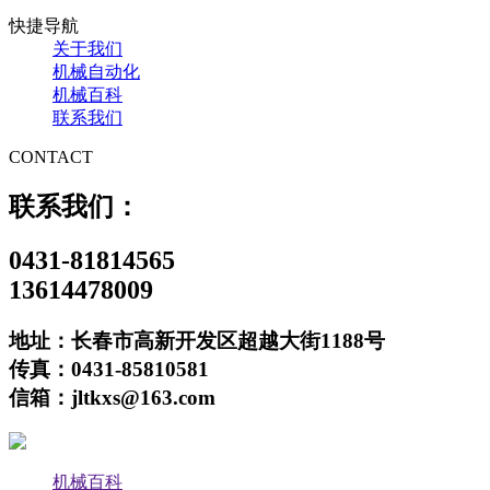
快捷导航
关于我们
机械自动化
机械百科
联系我们
CONTACT
联系我们：
0431-81814565
13614478009
地址：长春市高新开发区超越大街1188号
传真：0431-85810581
信箱：jltkxs@163.com
机械百科