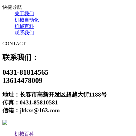
快捷导航
关于我们
机械自动化
机械百科
联系我们
CONTACT
联系我们：
0431-81814565
13614478009
地址：长春市高新开发区超越大街1188号
传真：0431-85810581
信箱：jltkxs@163.com
机械百科