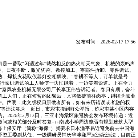
发布时间：2026-02-17 17:56
是一番取“闲适过年”截然相反的热火朝天气象。机械的轰鸣声
转、日夜不断，激光切割、数控加工、零部件拆卸、零件调试、
熟，焊接火花取仪器灯交相辉映。“春耕不等人，订单就是号
进行农机调试的工人师傅一边忙碌着，一边笑着说道。正在全力
”秦风农业机械无限公司厂长李正伟告诉记者。春归有期，奋斗
的工人们，正在短暂的团聚后，又将敏捷前往岗亭，继续为农业
许。声明：此文版权归原做者所有，如有来历错误或者您的权
黄”等违法犯为，近日，市彩屯接到群众举报，称彩屯某小区内存
2026年2月13日，三亚市海棠区旅逛协会发布环境传递：近
问或相关部分及时答复↓↓↓南城小学周边能否有规划建筑大型
本海上保安厅（简称“海保”）就要求日本渔平易近避免前去中国海
环资工委副从任、一级调研员钟庆华涉嫌严沉违纪违法，目前正