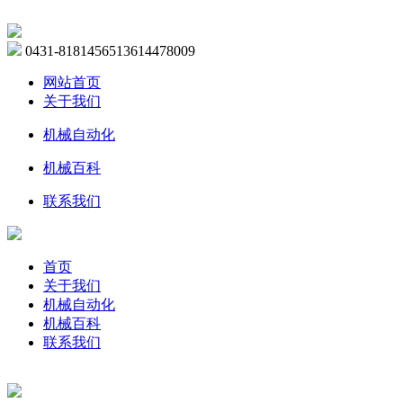
0431-81814565
13614478009
网站首页
关于我们
机械自动化
机械百科
联系我们
首页
关于我们
机械自动化
机械百科
联系我们