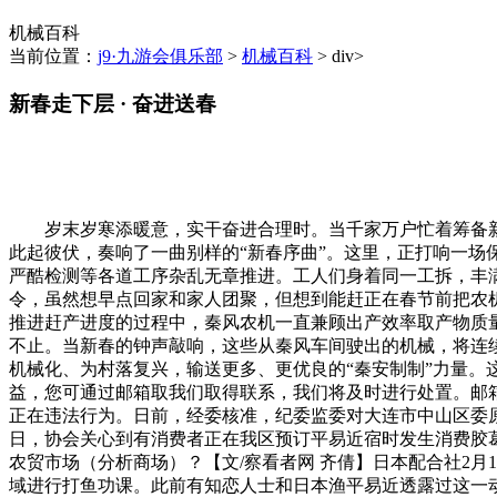
机械百科
当前位置：
j9·九游会俱乐部
>
机械百科
> div>
新春走下层 · 奋进送春
岁末岁寒添暖意，实干奋进合理时。当千家万户忙着筹备新春
此起彼伏，奏响了一曲别样的“新春序曲”。这里，正打响一场
严酷检测等各道工序杂乱无章推进。工人们身着同一工拆，丰
令，虽然想早点回家和家人团聚，但想到能赶正在春节前把农
推进赶产进度的过程中，秦风农机一直兼顾出产效率取产物质
不止。当新春的钟声敲响，这些从秦风车间驶出的机械，将连
机械化、为村落复兴，输送更多、更优良的“秦安制制”力量
益，您可通过邮箱取我们取得联系，我们将及时进行处置。邮箱
正在违法行为。日前，经委核准，纪委监委对大连市中山区委原
日，协会关心到有消费者正在我区预订平易近宿时发生消费胶葛
农贸市场（分析商场）？【文/察看者网 齐倩】日本配合社2月
域进行打鱼功课。此前有知恋人士和日本渔平易近透露过这一