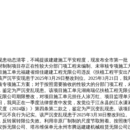
患动态清零，不竭提拔建建施工平安程度，现发布全市第一批（第
材制制项目存正在性较大分部门项工程未编制、未审核专项施工
项目施工单元福建省煌佳建建工程无限公司违反《扶植工程平安
沉平安现患于2025年3月29日整改到位。2025年3月21日
核专项施工方案；对于按照需要验收的性较大的分部门项工程，
之，鉴定为严沉变乱现患。该项目施工单元湖南瑞亿扶植工程无
无限公司期限整改，对项目施工单元担任人涂万红、项目监理单
月21日，我局正在一季度法律督查中发觉，发觉位于江永县的江永潇湘
度（2024版）》第四条第二款之，鉴定为严沉变乱现患。该
行为记实。该严沉变乱现患于2025年3月30日整改到位。202
反转展转限位失效。利用非原厂制制的尺度节取附着。按照衡宇
安拆无限公司、塔吊维保单元永州市腾远建建机械租赁无限公司