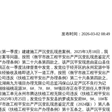
发布时间：2026-03-02 08:49
一季度）建建施工严沉变乱现患案例。2025年3月18日，我
方案等问题。按照《衡宇市政工程平安出产严沉变乱现患鉴定尺
出产办理条例》第二十六条第四款之。该严沉平安现患由蓝山县住
，我局正在一季度法律督查中发觉，发觉位于经开区的永州宏源中等
未经验收及格即进入下一道工序。按照《衡宇市政工程平安出产
限公司违反《扶植工程平安出产办理条例》第二十六条第四款之。
元湖南九方项目办理无限公司总监冯保山认定严沉不良行为记
徐福桃花源3#、6#、7#、8#、9#项目存正在手艺担任人李萍持
项目施工单元永州市腾达扶植工程无限公司违反《扶植工程平安出
5年3月25日，发觉位于东安县的梦成东安府8#。9#。10#车
市政工程平安出产严沉变乱现患鉴定尺度（2024版）》第八条
违反《扶植工程平安出产办理条例》第十五条之。该严沉平安现