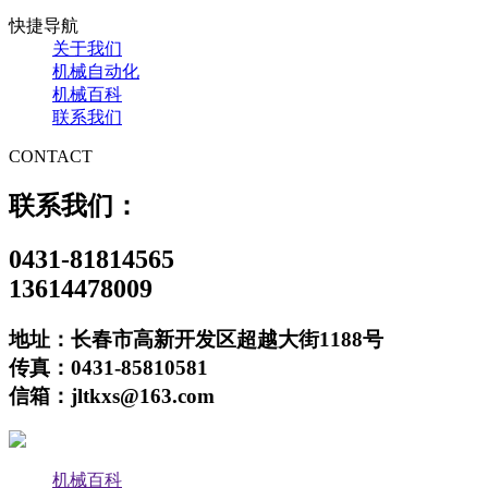
快捷导航
关于我们
机械自动化
机械百科
联系我们
CONTACT
联系我们：
0431-81814565
13614478009
地址：长春市高新开发区超越大街1188号
传真：0431-85810581
信箱：jltkxs@163.com
机械百科