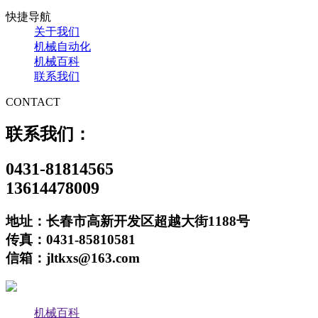
快捷导航
关于我们
机械自动化
机械百科
联系我们
CONTACT
联系我们：
0431-81814565
13614478009
地址：长春市高新开发区超越大街1188号
传真：0431-85810581
信箱：jltkxs@163.com
机械百科