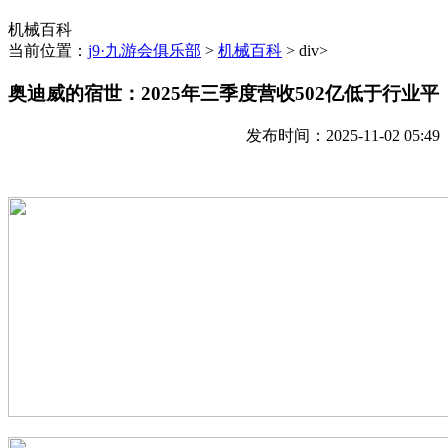
机械百科
当前位置：
j9·九游会俱乐部
>
机械百科
> div>
奥迪威的宿世：2025年三季度营收502亿低于行业平
发布时间：2025-11-02 05:49