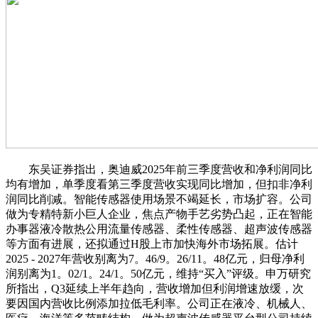
东吴证券指出，奥迪威2025年前三季度营收和净利润同比
均有增加，单季度看第三季度营收实现同比增加，但扣非净利
润同比削减。智能传感器使用场景不竭延长，市场扩容。公司
做为专精特新小巨人企业，焦点产物手艺劣势凸起，正在智能
办事器液冷散热公用流量传感器、柔性传感器、超声波传感器
等方面有进展，还拟通过H股上市加快海外市场拓展。估计
2025 - 2027年营收别离为7。46/9。26/11。48亿元，归母净利
润别离为1。02/1。24/1。50亿元，维持“买入”评级。申万研究
所指出，Q3延续上半年趋向，营收增加但利润增速放缓，次
要因国内营收比例添加拉低毛利率。公司正在液冷、机械人、