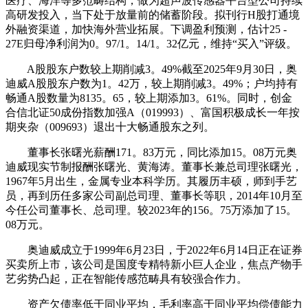
医疗、海洋等多范畴结构，做为超声波传感器平台型公司持续
高研发投入，当下处于放量前的储蓄阶段。拟刊行H股打通境
外融资渠道，加快海外营业拓展。下调盈利预测，估计25 -
27E归母净利润为0。97/1。14/1。32亿元，维持“买入”评级。
A股股东户数较上期削减3。49%截至2025年9月30日，奥
迪威A股股东户数为1。42万，较上期削减3。49%；户均持有
畅通A股数量为8135。65，较上期添加3。61%。同时，创金
合信北证50成份指数加强A（019993）、富国积极成长一年按
期夹杂（009693）退出十大畅通股东之列。
董事长张曙光薪酬171。83万元，同比添加15。08万元奥
迪威现实节制报酬张曙光、黄海涛。董事长兼总司理张曙光，
1967年5月出生，金属专业本科学历。其履历丰硕，师到手艺
员，再到历任多家公司副总司理、董事长等职，2014年10月至
今任公司董事长、总司理。较2023年的156。75万添加了15。
08万元。
奥迪威成立于1999年6月23日，于2022年6月14日正在证券
买卖所上市，该公司是国度专精特新小巨人企业，焦点产物手
艺劣势凸起，正在智能传感范畴具有较强合作力。
资产欠债率低于同业平均，毛利率高于同业平均偿债能力