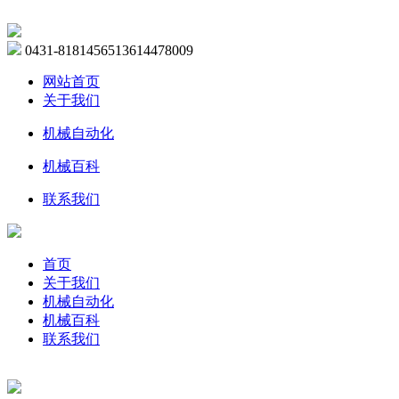
0431-81814565
13614478009
网站首页
关于我们
机械自动化
机械百科
联系我们
首页
关于我们
机械自动化
机械百科
联系我们