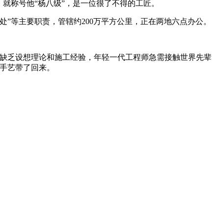
就称号他“杨八级”，是一位很了不得的工匠。
”等主要职责，管辖约200万平方公里，正在两地六点办公。
缺乏设想理论和施工经验，年轻一代工程师急需接触世界先辈
手艺带了回来。
。