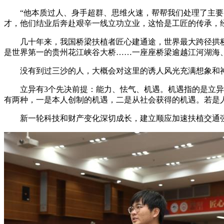
“他本质过人、身手超群、思维火速，帮帮我们处理了主要‘
才，他们结业后奔赴艰辛一线立功立业，这恰是工匠的传承，
几十年来，我国桥梁扶植者匠心建通途，世界最大跨径拱桥
是世界第一的贵州花江峡谷大桥……一座座桥梁逾越江河湖海
没有到过三沙的人，大概会对这里的诱人风光充满想象和神驰
立异有3个先决前提：能力、怯气、机遇。机遇指的是立异使
有两种，一是本人创制的机遇，二是从社会获得的机遇。若是
新一轮科技和财产变化深切成长，建立顺应加速扶植交通强