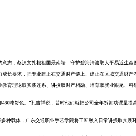
意志，蔡汉文扎根祖国最南端，守护碧海清波取人平易近生命
长要求，把专业建正在交通财产链上、建正在区域交通财产布
教育理论取实践连系、讲授取财产相融、培育取就业跟尾、科研
80吨货色。”孔吉祥说，昔时他们就把公司全年拆卸功课量提高到
等多种载体，广东交通职业手艺学院将工匠融入日常讲授取实践