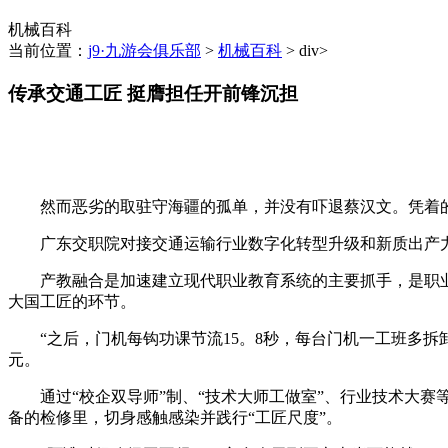
机械百科
当前位置：
j9·九游会俱乐部
>
机械百科
> div>
传承交通工匠 挺膺担任开前锋沉担
然而恶劣的取驻守海疆的孤单，并没有吓退蔡汉文。凭着的
广东交职院对接交通运输行业数字化转型升级和新质出产力成
产教融合是加速建立现代职业教育系统的主要抓手，是职业
大国工匠的环节。
“之后，门机每钩功课节流15。8秒，每台门机一工班多拆卸4
元。
通过“校企双导师”制、“技术大师工做室”、行业技术大赛
备的检修里，切身感触感染并践行“工匠尺度”。