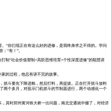
。“你们现正在有这么好的进修，是我终身求之不得的。学问
：“有！”。
制“社会价值塑制+高阶思维培育+个性深度进修”的聪慧讲
专家的过程，他总有讲不完的故事。
，抓斗要先下降进舱，然后打料，再提拔。正在打开抓斗放料
究了两个多月，对批示门机抓斗的节制器进行，两个动感化一个
多，其时郑州黄河铁大桥一出问题，南北交通就中缀了，对经济