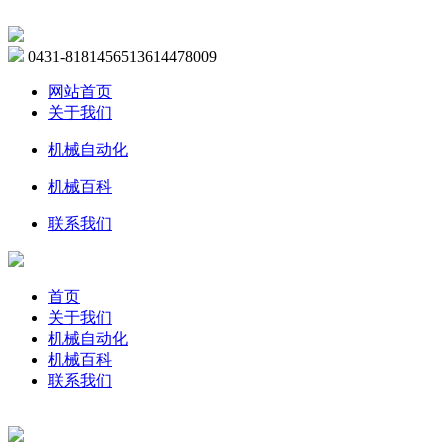
0431-81814565
13614478009
网站首页
关于我们
机械自动化
机械百科
联系我们
首页
关于我们
机械自动化
机械百科
联系我们