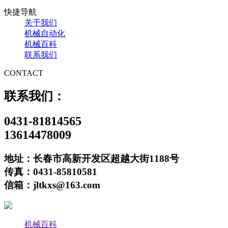
快捷导航
关于我们
机械自动化
机械百科
联系我们
CONTACT
联系我们：
0431-81814565
13614478009
地址：长春市高新开发区超越大街1188号
传真：0431-85810581
信箱：jltkxs@163.com
机械百科