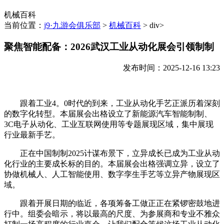
机械百科
当前位置：
j9·九游会俱乐部
>
机械百科
> div>
聚焦智能配备：2026武汉工业从动化展会引领制制
发布时间：2025-12-16 13:23
跟着工业4。0时代的到来，工业从动化手艺正派历着深刻
的数字化转型。本届展会出格设立了新能源汽车智能制制、
3C电子从动化、工业互联网使用等专题展现区域，集中展现
行业最新手艺。
正在中国制制2025计谋布景下，立异成长已成为工业从动
化行业的主要成长标的目的。本届展会出格强调立异，设立了
协做机械人、人工智能使用、数字孪生手艺等立异产物展现区
域。
跟着开展日期的临近，各项筹备工做正正在紧锣密鼓地进
行中。组委会暗示，将以最高的尺度、为参展商和专业不雅众