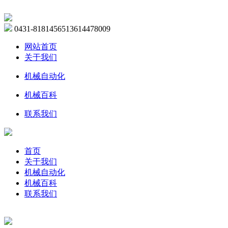
0431-81814565
13614478009
网站首页
关于我们
机械自动化
机械百科
联系我们
首页
关于我们
机械自动化
机械百科
联系我们