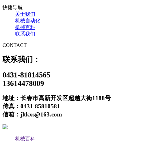
快捷导航
关于我们
机械自动化
机械百科
联系我们
CONTACT
联系我们：
0431-81814565
13614478009
地址：长春市高新开发区超越大街1188号
传真：0431-85810581
信箱：jltkxs@163.com
机械百科