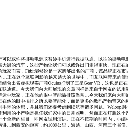
可以或许将挪动电源取智妙手机进行数据联通。以往的挪动电源
满大街的汽车，这些产物让我们可以或许出门走得更快。现正在
玩家而言，Fitbit能够说是一家脚够出名的厂商，该品牌正在
当不错的…正在这个互联网影响越来越大的世界中，而互联网带来的
合出名虚拟现实厂商Oculus打制了三星Gear VR，这也
互联通道。今天我们向大师展现的文章同样是来自于网友的试用
幸运中玩家，正在他的眼中智能插排该当常…今天我们来向大师
正在他的眼中插排之所以要智能化，而是更多的数码产物带来的
环的体积，并且我们还要考虑到续航等诸多问题。Weloop则推出
常利用的小产物是担任我们家中的日常照明。然而正在灯胆这个
一个全新的栏目，即网友试用演讲。正在不按期的时间内，小编
讲…到西安的距离，约1089公里，逾越、山西、河南三个省