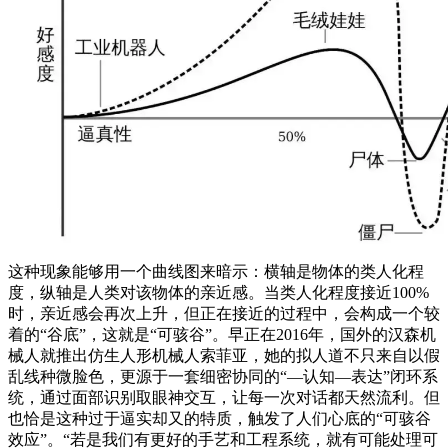
这种现象能够用一个曲线图来暗示：横轴是物体的类人化程
度，纵轴是人类对该物体的亲近感。当类人化程度接近100%
时，亲近感会再次上升，但正在接近的过程中，会构成一个较
着的“谷底”，这就是“可骇谷”。早正在2016年，国外的汉森机
械人就推出仿生人形机械人索菲亚，她的拟人道不只来自以假
乱线种微脸色，更源于一套细密协同的“—认知—表达”闭环系
统，通过面部识别取眼神交互，让每一次对话都天然流利。但
也恰是这种过于逼实却又的特质，触发了人们心底的“可骇谷
效应”。“若是我们有更好的手艺和工程系统，就有可能处理可