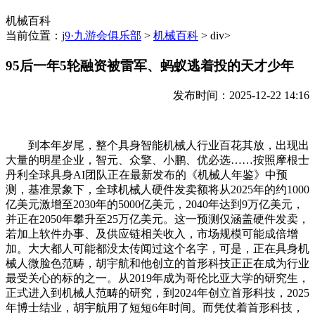
机械百科
当前位置：
j9·九游会俱乐部
>
机械百科
> div>
95后一年5轮融资被雷军、蚂蚁逃着投的天才少年
发布时间：2025-12-22 14:16
到本年岁尾，整个具身智能机械人行业百花其放，出现出
大量的明星企业，智元、众擎、小鹏、优必选……按照摩根士
丹利全球具身AI团队正在最新发布的《机械人年鉴》中预
测，基准景象下，全球机械人硬件发卖额将从2025年的约1000
亿美元激增至2030年的5000亿美元，2040年达到9万亿美元，
并正在2050年攀升至25万亿美元。这一预测仅涵盖硬件发卖，
若加上软件办事、及供应链相关收入，市场规模可能成倍增
加。大大都人可能都没太传闻过这个名字，可是，正在具身机
械人微脸色范畴，胡宇航和他创立的首形科技正正在成为行业
最受关心的标的之一。从2019年成为哥伦比亚大学的研究生，
正式进入到机械人范畴的研究，到2024年创立首形科技，2025
年博士结业，胡宇航用了短短6年时间。而凭仗着首形科技，