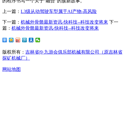
的程序书写一个关于“融合”的簇新故事。
上一篇：
L3级从动驾驶车型属于AI产物-高风险
下一篇：
机械外骨骼最新资讯-快科技--科技改变将来
下一
篇：
机械外骨骼最新资讯-快科技--科技改变将来
版权所有：
吉林省j9·九游会俱乐部机械有限公司（原吉林省
探矿机械厂）
网站地图