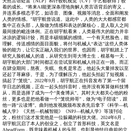
天然言语处置（NLP）和计较机视觉（CV）手艺都获得了较
着的成长。“将来AI能更深条理地舆解人类言语背后的寄义，
并连系多模态手艺，如语音、图像、视频等消息，全面和阐发
人类的情感。”胡宇航曾说道。这此中，人类的大大都感官都
集中正在头部，人脸做为情感和表达的聚核心，是人取人之间
最间接的毗连体例。正在胡宇航看来，人类最伟大的能力并非
冰凉的逻辑计较，而是丰硕细腻的感情。一个有天然脸色，能
理解、传送感情的面目面貌，将付与机械人“表达”这些人类体
验的能力，让它实正融入我们的世界。也因而，胡宇航踏上了
研究人脸机械人的道，从研究生到哥大博士生，根基每一天，
胡宇航的大部门时间都正在尝试室和机械人待正在一路。而正
在肄业期间，熬夜、失眠、焦炙是常态，他起头大量掉发以至
还起了荨麻疹。于是，为了缓解压力，他起头拍起了短视频，
搞起了“笼统”。2022年9月，胡宇航正在抖音发布了第一个留
学日志的视频，正在一起头拍抖音时，他并没有筹算做科技博
从，而是选择了成为一个“美食博从”。其时大大都关心他的粉
丝，更多也是把他看做一个“笼统帅哥”，做为“电子陪读”，跟
他一路“云读博”。曲到他发视频颁布发表先后拿下《科学—机
械人学》《天然—机械智能》《NPJ—机械人学》等顶刊论
文，粉丝们这才发觉他是一位躲藏的科技大佬。2024年6月，
胡宇航沉启了本人的创业之，创立了首形科技，英文名是
AheadForm，既意味着机械人的头部，也彰显他怯往曲前的立