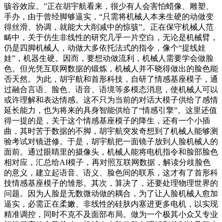
骇谷效应。”正在胡宇航看来，很少有人会害怕蜡像、雕塑、
手办，由于曾经脚够逼实，“只需将机械人本来生硬的动做变
得丝滑、协调，就能大大削减中的惊骇”。正在保守机械人范
畴中，关于仿生非线性的研究几乎一片空白，无论是机械臂，
仍是四脚机械人，动做大多依托法式的指令，像个“提线娃
娃”，机器生硬。因而，要想动做流利，机械人需要学会做脸
色。但光凭互联网数据的锻炼，机械人并不晓得做出的脸色能
否天然。为此，胡宇航和首形科技，自研了情感基座模子，通
过融合言语、脸色、语音、语境等多模态消息，使机械人可以
或许理解和表达情感。这不只为当前的对话大模子供给了感情
延长能力，也为将来的具身智能供给了“情感引擎”。这里还值
得一提的是，关于这个情感基座模子的降生，还有一个小插
曲，其时苦于数据的不脚，胡宇航突发奇想到了机械人能够测
验考试对镜进修。于是，胡宇航把一面镜子放到人脸机械人的
面前。通过眼睛里的摄像头，机械人能将电机指令和脸部脸色
相对应，汇总给AI模子，再对照互联网数据，解读分歧脸色
的意义，建立起语音、语义、脸色间的联系，这才有了首形科
技情感基座模子的雏形。其次，算决了，还要处理物理世界的
问题。因为人脸是无数微动做的耦合，为了让人脸机械人愈加
逼实，必需正在柔嫩、非线性的硅肤内塞进更多电机，以实现
精准调控，同时不克不及面部布局。做为一个极其小众又专业