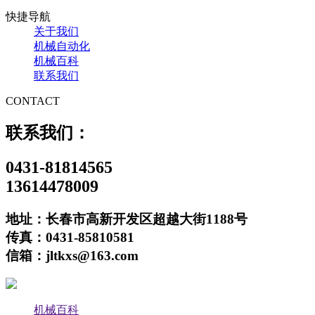
快捷导航
关于我们
机械自动化
机械百科
联系我们
CONTACT
联系我们：
0431-81814565
13614478009
地址：长春市高新开发区超越大街1188号
传真：0431-85810581
信箱：jltkxs@163.com
机械百科