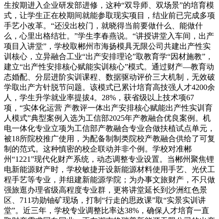
生按期进入企业研发部进修，这种“双导师、双场景”的培育模
式，让学生正在校期间就能参取现实项目，结业前已完成多项
手艺小改革。“还没出校门，就晓得当前要做什么、能做什
么，心里出格结壮。”学生李春燕说。“讲授讲堂入车间，出产
项目入讲堂”，学校取郴州市海扬模具无限公司共建出产性实
训核心，立异融合工业“出产安排理论”取教育学“因材施教”，
建立“出产性安排核心赋能实训核心”模式。通过财产—教育动
态婚配、分层进阶实训课程、数据驱动评价三大机制，无效破
学取出产方针脱节问题。该模式已累计培育高技强人才4200余
人，学生升学就业率提拔4。28%，获省级以上技术项67
项，“实体化运营 产教评一体出产安排核心赋能出产性实训育
人模式”典型案例入选为工信部2025年产教融合优良案例。机
电一体化专业立项为工信部产教融合专业合做扶植试点单元，
被18所院校推广使用，为配备制制类院校产教融合供给了可复
制的范式。这种慎密的校企联动并非个例。学校对准郴
州“1221”现代化财产系统，动态调整专业设置。当郴州聚焦锂
电新能源财产时，学校敏捷开设新能源材料使用手艺、光伏工
程手艺等专业，并组建新能源学院；为办事文旅财产，不只做
强旅逛办理省级高程度专业群，更将讲堂延长到沙洲红色景
区、711功勋铀矿现场，打制“行走的思政课”取“实景实训讲
堂”。近三年，学校专业调整比率达38%，确保人才培育一直