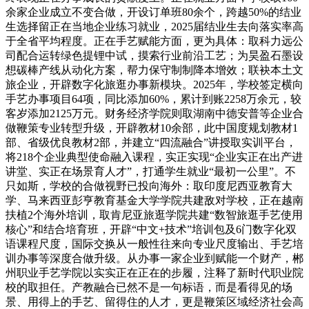
余家企业成立不变合做，开设订单班80余个，跨越50%的结业
生选择留正在当地企业练习就业，2025届结业生去向落实率高
于全省平均程度。正在手艺赋能方面，更为具体：取科力远公
司配合运转绿色提锂中试，摸索行业前沿工艺；为昊盈石墨设
想碳棒产线从动化方案，帮力保守制制降本增效；联袂本土文
旅企业，开辟数字化旅逛办事新模块。2025年，学校签定横向
手艺办事项目64项，同比添加60%，累计到账2258万余元，较
客岁添加2125万元。财务经济学院则取湖南中德安普等企业合
做鞭策专业转型升级，开辟教材10余部，此中国度规划教材1
部、省级优良教材2部，并建立“四流融合”讲授取实训平台，
将218个企业典型使命融入课程，实正实现“企业实正在出产进
讲堂、实正在场景育人才”，打通学生就业“最初一公里”。不
只如斯，学校的合做视野已投向海外：取印度尼西亚教育大
学、马来西亚彭亨教育基金大学学院共建敌对学校，正在越南
扶植2个海外培训，取肯尼亚旅逛学院共建“数智旅逛手艺使用
核心”和结合培育班，开辟“中文+技术”培训包及6门数字化双
语课程尺度，国际交换从一般性往来向专业尺度输出、手艺培
训办事等深度合做升级。从办事一家企业到赋能一个财产，郴
州职业手艺学院以实实正在正在的步履，注释了新时代职业院
校的取担任。产教融合已然不是一句标语，而是看得见的场
景、用得上的手艺、留得住的人才，更是鞭策区域经济社会高