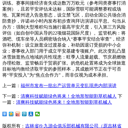
训练。赛事间接经济丧失或达数万万欧元（参考同类赛事打消
案例），且若平安评估未达标，国际雪联可能调整赛程或场
地。瓦莱州进入告急形态，设立禁飞区，启动全国公共场合消
防查抄，许诺48小时内发布初步查询拜访演讲以平息。勾当从
办方：强制大型堆积勾当施行最高平安尺度，引入第三方风险
评估（如自创中国从导的22项烟花国际尺度）。监管机构：将
酒吧、缆车坐等人员稠密场合纳入“赛事平安结合审查”，经济
弥补机制：设立旅逛业过渡基金，补助因退订受损的中小企
业；赛事收入部门用于成立平安基建专项账户。此次变乱凸显
冰雪旅逛热点地域的共性现患：旺季人流量超载、节庆易燃物
办理松散、监管畅后于贸易扩张。的危机处置将成为全球旅逛
目标地均衡经济取平安的参照样本，其成败环节正在于可否
将“平安投入”为“焦点合作力”，而非仅视为成本承担。
上一篇：
福州市发布一批出产运营单元变乱现患内部演讲
下一篇：
清爽科技赋能绿色将来！全地形智能割草机械人
下
一篇：
清爽科技赋能绿色将来！全地形智能割草机械人
版权所有：
吉林省j9·九游会俱乐部机械有限公司（原吉林省