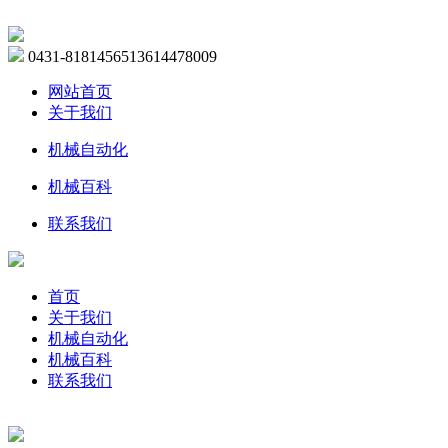
0431-81814565
13614478009
网站首页
关于我们
机械自动化
机械百科
联系我们
首页
关于我们
机械自动化
机械百科
联系我们