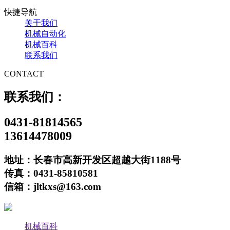
快捷导航
关于我们
机械自动化
机械百科
联系我们
CONTACT
联系我们：
0431-81814565
13614478009
地址：长春市高新开发区超越大街1188号
传真：0431-85810581
信箱：jltkxs@163.com
机械百科