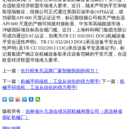
上一篇：
长行程夹爪品牌厂家智能拆卸的得力！
下一篇：
机械手码垛机：工业从动化的得力帮手!
下一篇：
机
械手码垛机：工业从动化的得力帮手!
版权所有：
吉林省j9·九游会俱乐部机械有限公司（原吉林省
探矿机械厂）
网站地图