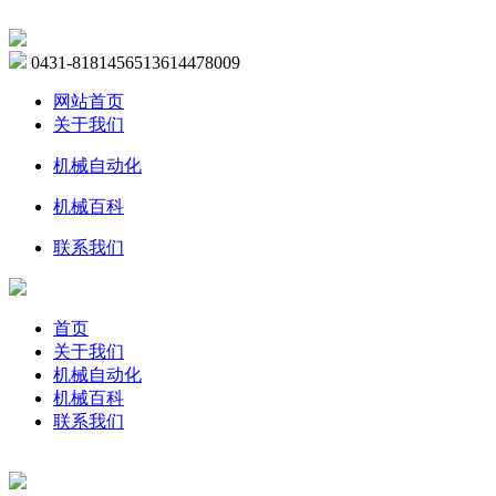
0431-81814565
13614478009
网站首页
关于我们
机械自动化
机械百科
联系我们
首页
关于我们
机械自动化
机械百科
联系我们