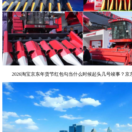
2026淘宝京东年货节红包勾当什么时候起头几号竣事？京