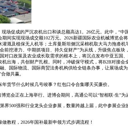
，现场促成的严沉农机出口和谈总额高达1。26亿元。此中，“中
期间实现现场成交额102万元。2026新疆国际农业机械博览
水灌溉及植保无人机等；土库曼斯坦侧沉采棉机取大马力拖沓机
会前挖潜力、中期抓项目、持久促财产”为从线，升级焦点板块，
五国对口政策及农业成长取需求的根本上，将沉点发布中亚五国
机出海，共创财产扎根。同时，冲破保守模式，将B2B对接会全
融、国际物流、国际商贸法务机构供给全链条办事，让展场成为
”合做共赢。
6京东年货节什么时候几号竣事？红包口令合集哪天买廉价。
览会正在上海举行。进博会期间，高通公司以“智相联·生”为从题
界500强和行业龙头企业参展，数量跨越上届，此中参展企业的“
做教程，2026年国补最新申领方式步调流程！