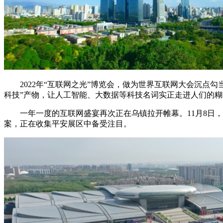
2022年“互联网之光”博览会，做为世界互联网大会沉点勾
科技”产物，让人工智能、大数据等科技名词实正走进人们的糊
一年一度的互联网盛宴再次正在乌镇拉开帷幕。11月8日，
案，正在收集平安展区中备受注目。