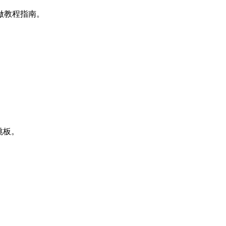
做教程指南。
跳板。