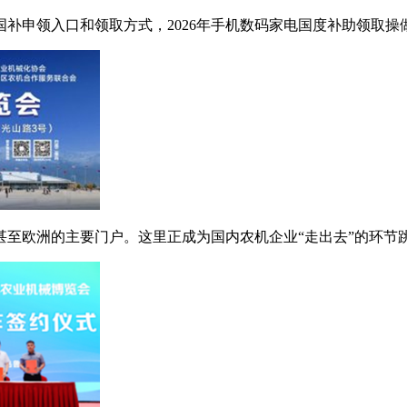
补申领入口和领取方式，2026年手机数码家电国度补助领取操
欧洲的主要门户。这里正成为国内农机企业“走出去”的环节