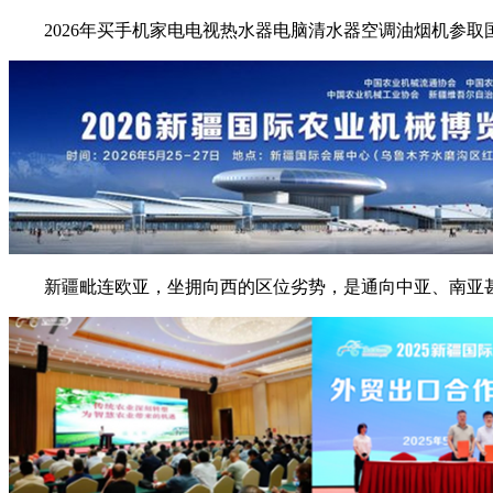
2026年买手机家电电视热水器电脑清水器空调油烟机参取国
新疆毗连欧亚，坐拥向西的区位劣势，是通向中亚、南亚甚至