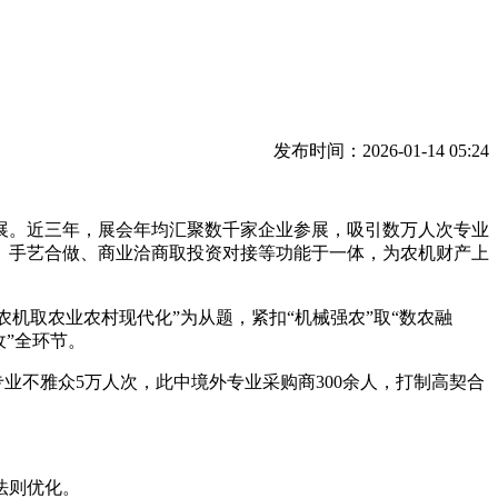
发布时间：2026-01-14 05:24
展。近三年，展会年均汇聚数千家企业参展，吸引数万人次专业
、手艺合做、商业洽商取投资对接等功能于一体，为农机财产上
农机取农业农村现代化”为从题，紧扣“机械强农”取“数农融
”全环节。
业不雅众5万人次，此中境外专业采购商300余人，打制高契合
法则优化。