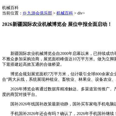
机械百科
当前位置：
j9·九游会俱乐部
>
机械百科
> div>
2026新疆国际农业机械博览会 展位申报全面启动！
新疆国际农业机械博览会自2000年启幕以来，已持续成功
不雅众参加采购洽商，展览面积峰值达10万平方米。做为立
下逛搭建起高效互通的合做桥梁。
博览会规划展览面积7万平方米，估计吸引全球800余家企业参
合”两大从线，系统展现种植业、畜牧业、林果业、设备农业、
2026年博览会将通过数据库精准触达、多渠道宣传推广、产
度的商贸对接平台。
国补2026年线国补政策最新动静，国补买车家电手机电脑
手机国补2026年还会有吗？确认了，2026年手机国补继续