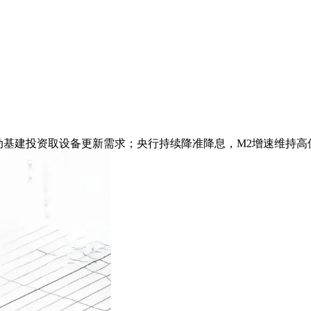
基建投资取设备更新需求；央行持续降准降息，M2增速维持高