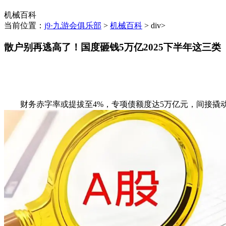
机械百科
当前位置：
j9·九游会俱乐部
>
机械百科
> div>
散户别再逃高了！国度砸钱5万亿2025下半年这三类
财务赤字率或提拔至4%，专项债额度达5万亿元，间接撬动