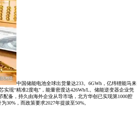
中国储能电池全球出货量达233。6GWh，亿纬锂能马来
芯实现“精准2度电”，能量密度达426Wh/L。储能逆变器企业凭
节配备，持久由海外企业从导市场，北方华创已实现第1000腔
30%，而政策要求2027年提拔至50%。