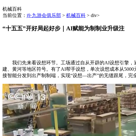
机械百科
当前位置：
j9·九游会俱乐部
>
机械百科
> div>
“十五五”开好局起好步｜AI赋能为制制业升级注
我们先来看设想环节。工场通过自从开辟的AI设想引擎，通
建、黄河等地区符号。有了AI帮手设想，单次设想成本从500
接智能分发到出产制制端，实现“设想—出产”的无缝跟尾，完全