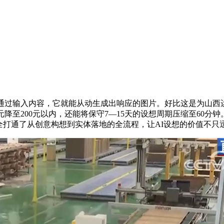
过输入内容，它就能从动生成出响应的图片。好比这是为山西运
0元降至200元以内，还能将保守7—15天的设想周期压缩至60
打通了从创意构想到实体落地的全流程，让AI设想的价值不只逗