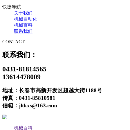
快捷导航
关于我们
机械自动化
机械百科
联系我们
CONTACT
联系我们：
0431-81814565
13614478009
地址：长春市高新开发区超越大街1188号
传真：0431-85810581
信箱：jltkxs@163.com
机械百科