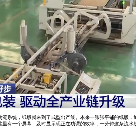
流系统，纸版就来到了成型出产线。本来一张张平铺的纸版，通
这里有一个屏幕，及时显示现正在功课的效率，一分钟这条流水