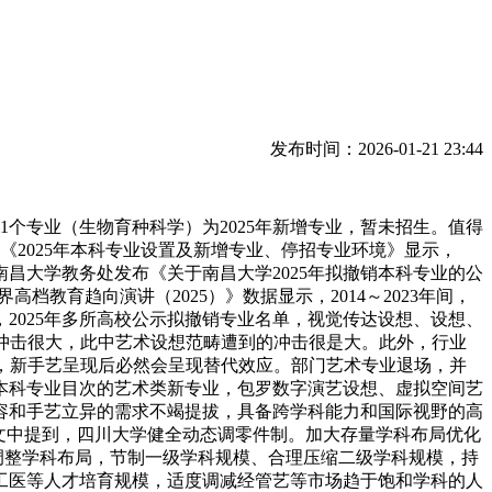
发布时间：2026-01-21 23:44
个专业（生物育种科学）为2025年新增专业，暂未招生。值得
《2025年本科专业设置及新增专业、停招专业环境》显示，
，南昌大学教务处发布《关于南昌大学2025年拟撤销本科专业的公
教育趋向演讲（2025）》数据显示，2014～2023年间，
，2025年多所高校公示拟撤销专业名单，视觉传达设想、设想、
冲击很大，此中艺术设想范畴遭到的冲击很是大。此外，行业
，新手艺呈现后必然会呈现替代效应。部门艺术专业退场，并
本科专业目次的艺术类新专业，包罗数字演艺设想、虚拟空间艺
容和手艺立异的需求不竭提拔，具备跨学科能力和国际视野的高
文中提到，四川大学健全动态调零件制。加大存量学科布局优化
调整学科布局，节制一级学科规模、合理压缩二级学科规模，持
工医等人才培育规模，适度调减经管艺等市场趋于饱和学科的人