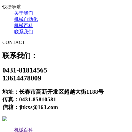
快捷导航
关于我们
机械自动化
机械百科
联系我们
CONTACT
联系我们：
0431-81814565
13614478009
地址：长春市高新开发区超越大街1188号
传真：0431-85810581
信箱：jltkxs@163.com
机械百科