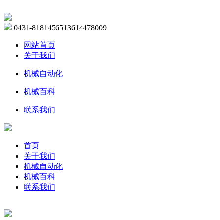
0431-81814565
13614478009
网站首页
关于我们
机械自动化
机械百科
联系我们
首页
关于我们
机械自动化
机械百科
联系我们