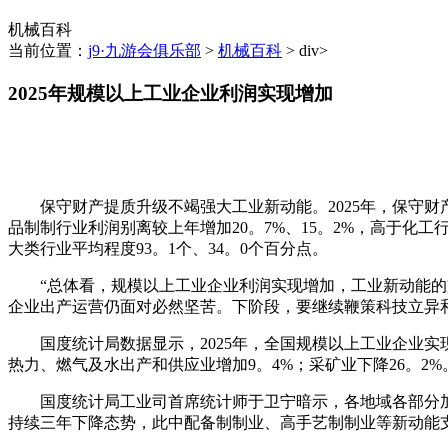
机械百科
当前位置：
j9·九游会俱乐部
>
机械百科
> div>
2025年规模以上工业企业利润实现增加
保守财产提质升级不竭强大工业新动能。2025年，保守财
品制制行业利润别离较上年增加20。7%、15。2%，高于化工
大类行业平均程度93。1个、34。0个百分点。
“总体看，规模以上工业企业利润实现增加，工业新动能的支
企业出产运营仍面对必然坚苦。下阶段，要继续鞭策科技立异
国度统计局数据显示，2025年，全国规模以上工业企业实现利润
热力、燃气及水出产和供应业增加9。4%；采矿业下降26。2%。
国度统计局工业司首席统计师于卫宁暗示，各地域各部分加
持续三年下降态势，此中配备制制业、高手艺制制业等新动能