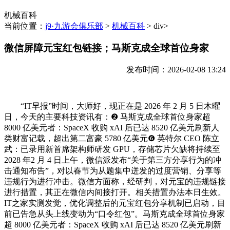
机械百科
当前位置：
j9·九游会俱乐部
>
机械百科
> div>
微信屏障元宝红包链接；马斯克成全球首位身家
发布时间：2026-02-08 13:24
“IT早报”时间，大师好，现正在是 2026 年 2 月 5 日木曜
日，今天的主要科技资讯有：❷ 马斯克成全球首位身家超
8000 亿美元者：SpaceX 收购 xAI 后已达 8520 亿美元刷新人
类财富记载，超出第二富豪 5780 亿美元❻ 英特尔 CEO 陈立
武：已录用新首席架构师研发 GPU，存储芯片欠缺将持续至
2028 年2 月 4 日上午，微信派发布“关于第三方分享行为的冲
击通知布告”，对以春节为从题集中迸发的过度营销、分享等
违规行为进行冲击。微信方面称，经研判，对元宝的违规链接
进行措置，其正在微信内间接打开。相关措置办法本日生效。
IT之家实测发觉，优化调整后的元宝红包分享机制已启动，目
前已告急从头上线变动为“口令红包”。马斯克成全球首位身家
超 8000 亿美元者：SpaceX 收购 xAI 后已达 8520 亿美元刷新