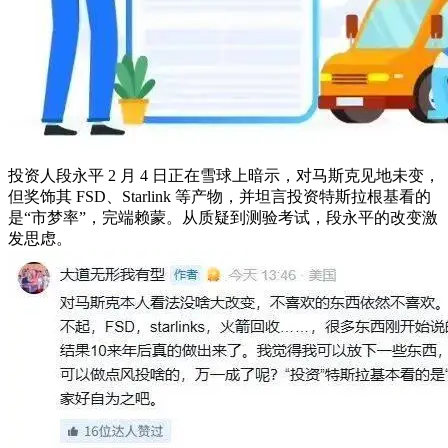
投资人段永平 2 月 4 日正在雪球上暗示，对马斯克见地未变，
但奖饰其 FSD、Starlink 等产物，并坦言投资特斯拉根基看的
是“市梦率”，完端赖蒙。从质疑到测验考试，段永平的改变激
发思虑。