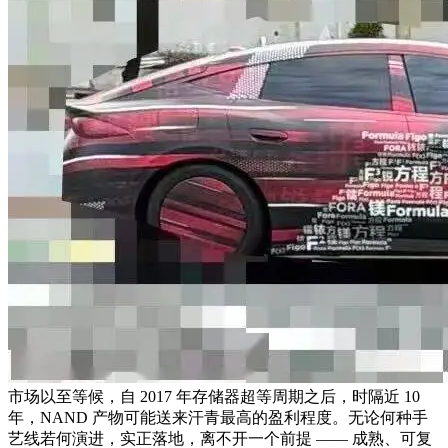
市场以至等候，自 2017 年存储器超等周期之后，时隔近 10
年，NAND 产物可能送来汗青最高的盈利程度。无论何种手
艺线若何演进，实正落地，离不开一个前提 —— 成熟、可复