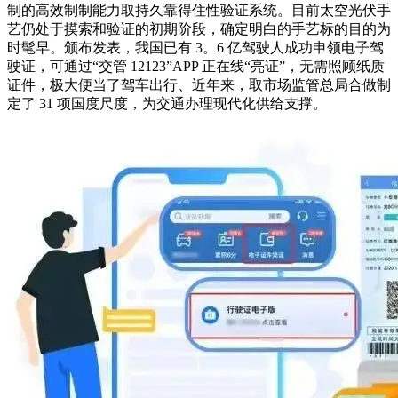
制的高效制制能力取持久靠得住性验证系统。目前太空光伏手
艺仍处于摸索和验证的初期阶段，确定明白的手艺标的目的为
时髦早。颁布发表，我国已有 3。6 亿驾驶人成功申领电子驾
驶证，可通过“交管 12123”APP 正在线“亮证”，无需照顾纸质
证件，极大便当了驾车出行、近年来，取市场监管总局合做制
定了 31 项国度尺度，为交通办理现代化供给支撑。