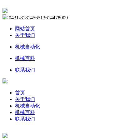
0431-81814565
13614478009
网站首页
关于我们
机械自动化
机械百科
联系我们
首页
关于我们
机械自动化
机械百科
联系我们