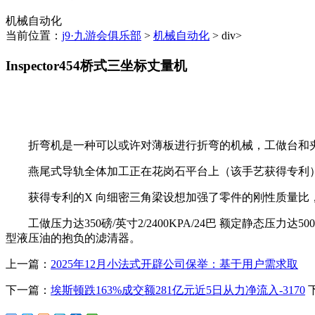
机械自动化
当前位置：
j9·九游会俱乐部
>
机械自动化
> div>
Inspector454桥式三坐标丈量机
折弯机是一种可以或许对薄板进行折弯的机械，工做台和
燕尾式导轨全体加工正在花岗石平台上（该手艺获得专利）
获得专利的X 向细密三角梁设想加强了零件的刚性质量比
工做压力达350磅/英寸2/2400KPA/24巴 额定静态压力达50
型液压油的抱负的滤清器。
上一篇：
2025年12月小法式开辟公司保举：基于用户需求取
下一篇：
埃斯顿跌163%成交额281亿元近5日从力净流入-3170