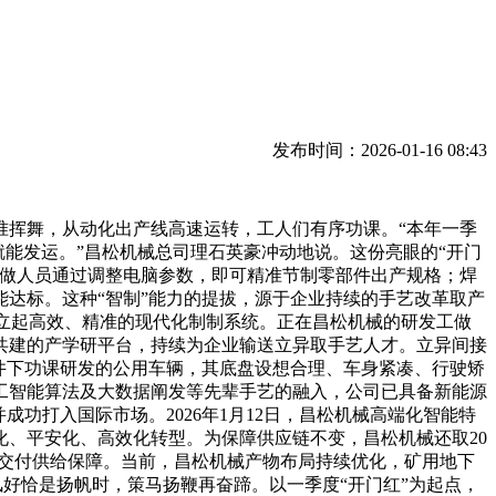
发布时间：2026-01-16 08:43
准挥舞，从动化出产线高速运转，工人们有序功课。“本年一季
前就能发运。”昌松机械总司理石英豪冲动地说。这份亮眼的“开门
工做人员通过调整电脑参数，即可精准节制零部件出产规格；焊
达标。这种“智制”能力的提拔，源于企业持续的手艺改革取产
建立起高效、精准的现代化制制系统。正在昌松机械的研发工做
共建的产学研平台，持续为企业输送立异取手艺人才。立异间接
道井下功课研发的公用车辆，其底盘设想合理、车身紧凑、行驶矫
工智能算法及大数据阐发等先辈手艺的融入，公司已具备新能源
功打入国际市场。2026年1月12日，昌松机械高端化智能特
、平安化、高效化转型。为保障供应链不变，昌松机械还取20
时交付供给保障。当前，昌松机械产物布局持续优化，矿用地下
风好恰是扬帆时，策马扬鞭再奋蹄。以一季度“开门红”为起点，