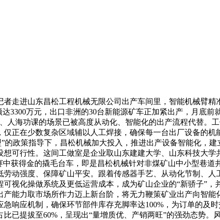
记者走进山东昌松工程机械无限公司出产车间里，智能机械臂精
总额达3300万元，出口非洲的30台新能源矿车正加紧出产，月底
鸣、人海功课的场景已被高度从动化、智能化的出产流程代替。
，仅正在少数复杂区域辅以人工焊接，确保每一台出厂设备的机能
度转型”的政策指导下，昌松机械加大投入，推进出产设备智能化，
设想可行性。这间工做室是企业取山东建建大学、山东科技大学
想大赛中获得金的撬毛台车，即是昌松机械针对非煤矿山中小型巷
低劳动强度、保障矿山平安。跟着传感器手艺、从动化节制、人
视化操做系统及更低运营成本，成为矿山企业的“新骄子”，并成
出产能力取市场所作力迈上新台阶，将无力鞭策矿业出产向智能化
急响应机制，确保环节部件库存充脚率达100%，为订单的及
比已提拔至60%，呈现出“量增质优、产销两旺”的强劲态势。