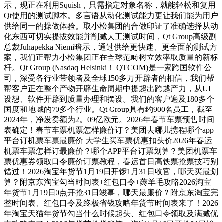
示，现正在利用Squish，只需指定对象名称，就能轻松和复用
Qt使用的测试脚本。多言语从动化测试能力更让我们能为用户
供给同一的操做体验。取小松集团的合做印证了准确选择从动
化东西可切实提拔效能并削减人工测试时间，Qt Group高级副
总裁Juhapekka Niemi暗示，通过供给更快速、更全面的测试方
案，我们正帮力小松集团正在全球范畴树立效率取质量的新标
杆。Qt Group (Nasdaq Helsinki！ QTCOM)是一家跨国软件公
司，深受各行业带领者及全球150多万开辟者的相信，我们帮
帮客户正在整个产物开辟生命周期中提超出跨越产力，从UI
设想、软件开辟到质量办理和摆设。我们的客户遍及180多个
国度和地域的70多个行业。Qt Group具有约900名员工，截至
2024年，净发卖额为2。09亿欧元。2026年春节车票预售时间
表确定！春节车票机票怎样廉价订？美团去哪儿携程哪个app
平台订机票车票最廉价 大学生买车票优惠扣头价2026年春运
机票车票怎样订最廉价？哪个APP平台订票划算？美团机票车
票优惠券领取口令廉价订票教程，春运首日高铁票抢票技巧别
错过！2026淘宝年货节1月19日开锣1月31日收官，哪天买最划
算？附京东淘宝勾当时间表+红包口令+薅羊毛攻略2026淘宝
年货节1月19日0点开抢31日竣事，哪天最廉价？附京东淘宝完
整时间表、红包口令及终极省钱攻略年货节时间表来了！2026
年淘宝天猫年货节勾当什么时候起头、红包口令领取及满减优