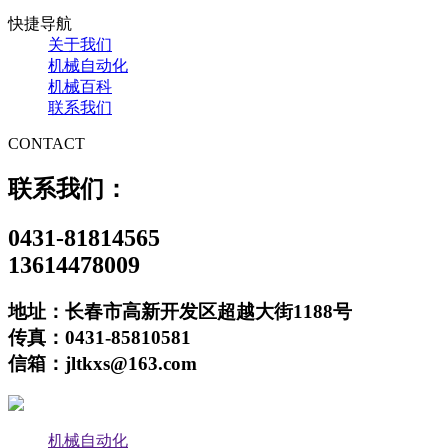
快捷导航
关于我们
机械自动化
机械百科
联系我们
CONTACT
联系我们：
0431-81814565
13614478009
地址：长春市高新开发区超越大街1188号
传真：0431-85810581
信箱：jltkxs@163.com
机械自动化