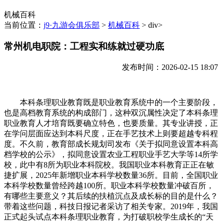
机械百科
当前位置：
j9·九游会俱乐部
>
机械百科
> div>
常州机电职院：工程实和练就过硬功底
发布时间：2026-02-15 18:07
本科条理职业教育既是职业教育系统中的一个主要阶段，
也是高档教育系统的构成部门，这种双沉属性决定了本科条理
职业教育人才培育既要确立特色，也要质量。其专业讲授，正
在学问层面应达到本科尺度，正在手艺技术上则要超越专科程
度。不久前，教育部成长规划司发布《关于拟同意设置本科高
档学校的公示》，拟同意设置农业工程职业手艺大学等14所学
校，此中有8所为职业本科院校。我国职业本科教育正正在敏
捷扩展，2025年新增职业本科学校数量36所。目前，全国职业
本科学校数量曾经跨越100所。职业本科学校数量冲破百所，
有哪些主要意义？其后续的扶植沉点及成长标的目的是什么？
带着这些问题，科技日报记者采访了相关专家。2019年，我国
正式起头试点本科条理职业教育，为打破职校学生成长的“天