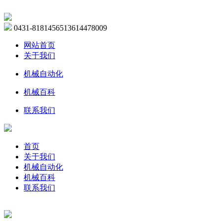
0431-81814565
13614478009
网站首页
关于我们
机械自动化
机械百科
联系我们
首页
关于我们
机械自动化
机械百科
联系我们